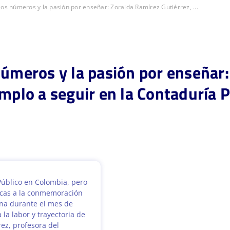
los números y la pasión por enseñar: Zoraida Ramírez Gutiérrez, ...
números y la pasión por enseñar
emplo a seguir en la Contaduría P
Público en Colombia, pero
cas a la conmemoración
na durante el mes de
la labor y trayectoria de
rez, profesora del