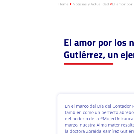
Home
Noticias y Actualidad
El amor por 
El amor por los 
Gutiérrez, un ej
En el marco del Día del Contador 
también como un perfecto abrebo
del poderío de la #MujerUnicauca
marzo, nuestra Alma mater resalta 
la doctora Zoraida Ramírez Gutiér