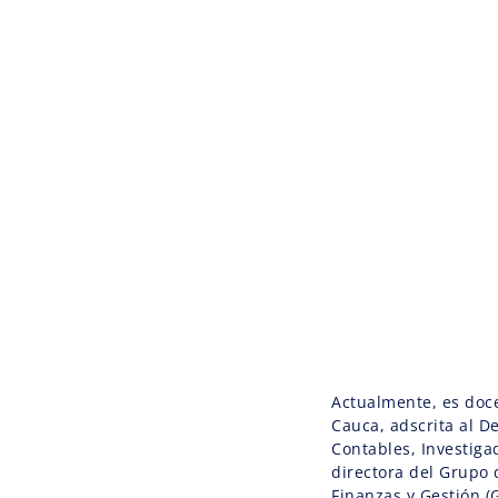
Actualmente, es doce
Cauca, adscrita al D
Contables, Investiga
directora del Grupo 
Finanzas y Gestión (