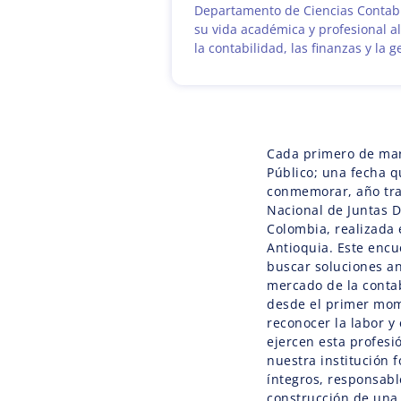
Departamento de Ciencias Contab
su vida académica y profesional a
la contabilidad, las finanzas y la g
Cada primero de mar
Público; una fecha q
conmemorar, año tra
Nacional de Juntas D
Colombia, realizada 
Antioquia. Este encu
buscar soluciones an
mercado de la contabi
desde el primer mo
reconocer la labor y
ejercen esta profesi
nuestra institución 
íntegros, responsab
construcción de una 