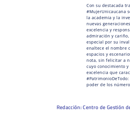
Con su destacada tra
#MujerUnicaucana se
la academia y la inv
nuevas generaciones 
excelencia y respons
admiración y cariño
especial por su inva
enaltece el nombre 
espacios y escenario
nota, sin felicitar a
cuyo conocimiento y l
excelencia que carac
#PatrimonioDeTodo: ¡
poder de los número
Redacción: Centro de Gestión d