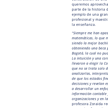
queremos aprovechar
parte de la historia 
ejemplo de una gran
profesional y maestr
la enseñanza.
“Siempre me han apas
matemáticas, lo que 
siendo la mejor bachil
obteniendo una beca 
Bogotá, la cual no pu
La intuición y una cor
llevaron a elegir la C
que no se trata solo de
analizarlas, interpret
de que los estados fin
decisiones y revelan 
a desarrollar un enfoq
información contable 
organizaciones y en l
profesora Zoraida re