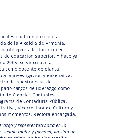
 profesional comenzó en la
da de la Alcaldía de Armenia,
mente ejercía la docencia en
es de educación superior. Y hace ya
ño 2005, se vinculó a la
ca como docente de planta,
 a la investigación y enseñanza.
ntro de nuestra casa de
upado cargos de liderazgo como
to de Ciencias Contables,
ograma de Contaduría Pública,
trativa, Vicerrectora de Cultura y
unos momentos, Rectora encargada.
derazgo y representatividad en la
, siendo mujer y foránea, ha sido un