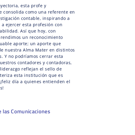
yectoria, esta profe y
 consolida como una referente en
estigación contable, inspirando a
a ejercer esta profesión con
abilidad. Así que hoy, con
, rendimos un reconocimiento
luable aporte; un aporte que
de nuestra Alma Mater en distintos
s. Y no podríamos cerrar esta
 nuestros contadores y contadoras,
iderazgo reflejan el sello de
teriza esta institución que es
feliz día a quienes entienden el
s!
e las Comunicaciones