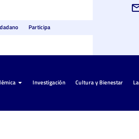
udadano
Participa
démica
Investigación
Cultura y Bienestar
La