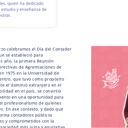
les, quien ha dedicado
l estudio y enseñanza de
estión.
zo celebramos el Día del Contador
ue se estableció para
s año, la primera Reunión
irectivas de Agremiaciones de
en 1975 en la Universidad de
entro, que tuvo como propósito
te el dominio extranjero en el
lidad en el país, se convirtió
mento en una oportunidad para
 el profesionalismo de quienes
ón. En ese contexto, y dado que
forma contadores públicos
les y comprometidos con la
sociedad más justa y equitativa,