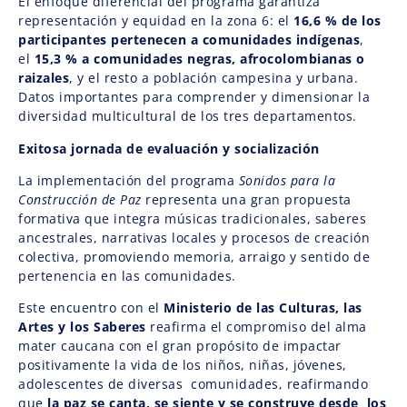
El enfoque diferencial del programa garantiza
representación y equidad en la zona 6: el
16,6 % de los
participantes pertenecen a comunidades indígenas
,
el
15,3 % a comunidades negras, afrocolombianas o
raizales
, y el resto a población campesina y urbana.
Datos importantes para comprender y dimensionar la
diversidad multicultural de los tres departamentos.
Exitosa jornada de evaluación y socialización
La implementación del programa
Sonidos para la
Construcción de Paz
representa una gran propuesta
formativa que integra músicas tradicionales, saberes
ancestrales, narrativas locales y procesos de creación
colectiva, promoviendo memoria, arraigo y sentido de
pertenencia en las comunidades.
Este encuentro con el
Ministerio de las Culturas, las
Artes y los Saberes
reafirma el compromiso del alma
mater caucana con el gran propósito de impactar
positivamente la vida de los niños, niñas, jóvenes,
adolescentes de diversas comunidades, reafirmando
que
la paz se canta, se siente y se construye desde los