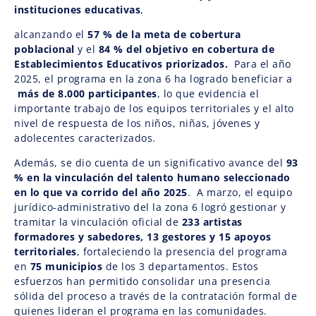
instituciones educativas
,
alcanzando el
57 % de la meta de cobertura
poblacional
y el
84 % del objetivo en cobertura de
Establecimientos Educativos priorizados.
Para el año
2025, el programa en la zona 6 ha logrado beneficiar a
más de 8.000 participantes
, lo que evidencia el
importante trabajo de los equipos territoriales y el alto
nivel de respuesta de los niños, niñas, jóvenes y
adolecentes caracterizados.
Además, se dio cuenta de un significativo avance del
93
% en la vinculación del talento humano seleccionado
en lo que va corrido del año 2025
. A marzo, el equipo
jurídico-administrativo del la zona 6 logró gestionar y
tramitar la vinculación oficial de
233 artistas
formadores y sabedores, 13 gestores y 15 apoyos
territoriales
, fortaleciendo la presencia del programa
en
75 municipios
de los 3 departamentos. Estos
esfuerzos han permitido consolidar una presencia
sólida del proceso a través de la contratación formal de
quienes lideran el programa en las comunidades.