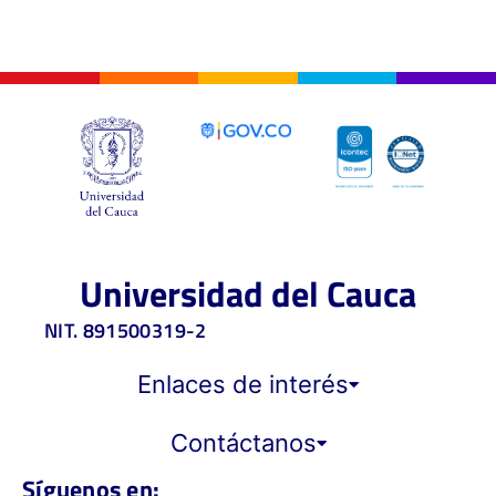
Universidad del Cauca
NIT. 891500319-2
Enlaces de interés
Contáctanos
Síguenos en: