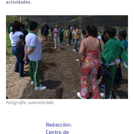
actividades.
Fotografía: suministrada.
Redacción:
Centro de