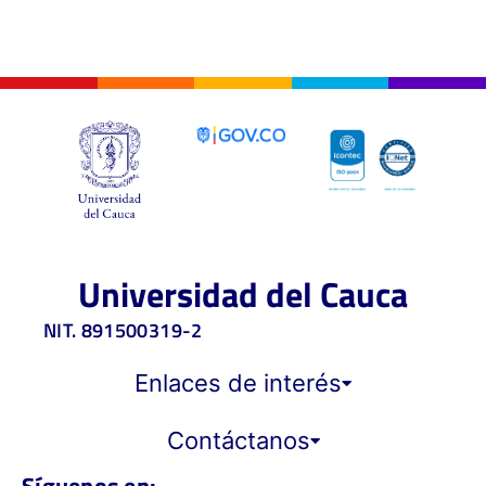
Universidad del Cauca
NIT. 891500319-2
Enlaces de interés
Contáctanos
Síguenos en: