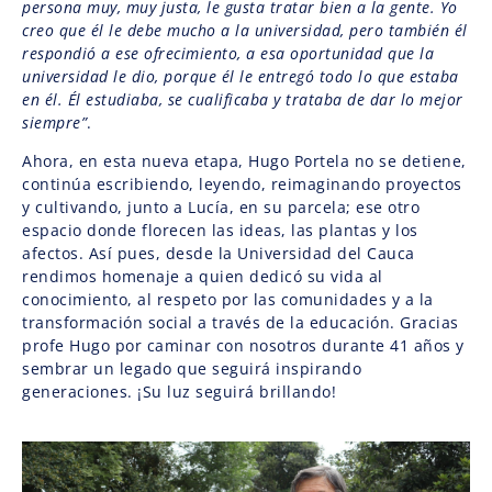
persona muy, muy justa, le gusta tratar bien a la gente. Yo
creo que él le debe mucho a la universidad, pero también él
respondió a ese ofrecimiento, a esa oportunidad que la
universidad le dio, porque él le entregó todo lo que estaba
en él. Él estudiaba, se cualificaba y trataba de dar lo mejor
siempre”
.
Ahora, en esta nueva etapa, Hugo Portela no se detiene,
continúa escribiendo, leyendo, reimaginando proyectos
y cultivando, junto a Lucía, en su parcela; ese otro
espacio donde florecen las ideas, las plantas y los
afectos. Así pues, desde la Universidad del Cauca
rendimos homenaje a quien dedicó su vida al
conocimiento, al respeto por las comunidades y a la
transformación social a través de la educación. Gracias
profe Hugo por caminar con nosotros durante 41 años y
sembrar un legado que seguirá inspirando
generaciones. ¡Su luz seguirá brillando!