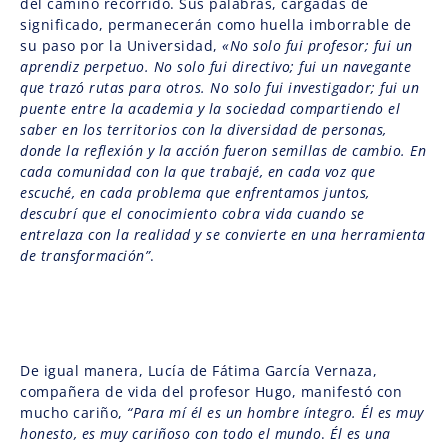
del camino recorrido. Sus palabras, cargadas de
significado, permanecerán como huella imborrable de
su paso por la Universidad,
«No solo fui profesor; fui un
aprendiz perpetuo. No solo fui directivo; fui un navegante
que trazó rutas para otros. No solo fui investigador; fui un
puente entre la academia y la sociedad compartiendo el
saber en los territorios con la diversidad de personas,
donde la reflexión y la acción fueron semillas de cambio. En
cada comunidad con la que trabajé, en cada voz que
escuché, en cada problema que enfrentamos juntos,
descubrí que el conocimiento cobra vida cuando se
entrelaza con la realidad y se convierte en una herramienta
de transformación”
.
De igual manera, Lucía de Fátima García Vernaza,
compañera de vida del profesor Hugo, manifestó con
mucho cariño,
“Para mí él es un hombre íntegro. Él es muy
honesto, es muy cariñoso con todo el mundo
.
Él es una