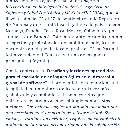
innovación tecnológica gracias al
VII Congreso
Internacional en Inteligencia Ambiental, Ingeniería de
Software y Salud Electrónica y Móvil (AmITIC 2024)
, que se
llevó a cabo del 23 al 27 de septiembre en la República
de Panamá y que reunió investigadores de países como
Noruega, España, Costa Rica, México, Colombia y, por
supuesto, de Panamá. Este importante encuentro reunió
a expertos y profesionales del ámbito tecnológico; un
encuentro en el que destacó el profesor César Pardo de
la Universidad del Cauca al ser uno de los ponentes
principales (Keynote).
Con la conferencia
“Desafíos y lecciones aprendidas
para el escalado de enfoques ágiles en el desarrollo
global de software”
, el profe enfatizó la importancia de
la agilidad en un entorno de trabajo cada vez más
globalizado y cambiante, así como los retos que
enfrentan las organizaciones al implementar estos
métodos.
“Los enfoques ágiles no son solo una moda, son
una necesidad en el desarrollo de software actual. Sin
embargo, escalar estos métodos, requiere un entendimiento
profundo de la cultura organizacional y de la colaboración