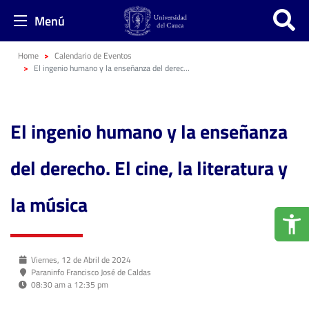
Menú
Home
Calendario de Eventos
El ingenio humano y la enseñanza del derecho. El cine, la literatura y la música
El ingenio humano y la enseñanza
del derecho. El cine, la literatura y
la música
Viernes, 12 de Abril de 2024
Paraninfo Francisco José de Caldas
08:30 am a 12:35 pm