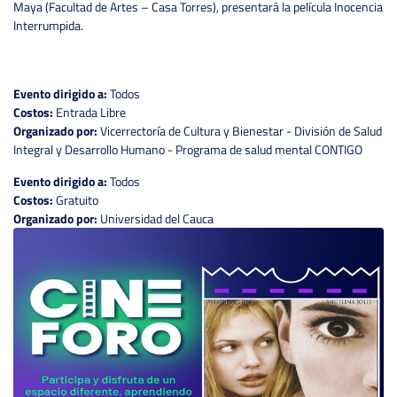
Maya (Facultad de Artes – Casa Torres), presentará la película Inocencia
Interrumpida.
Evento dirigido a:
Todos
Costos:
Entrada Libre
Organizado por:
Vicerrectoría de Cultura y Bienestar - División de Salud
Integral y Desarrollo Humano - Programa de salud mental CONTIGO
Evento dirigido a:
Todos
Costos:
Gratuito
Organizado por:
Universidad del Cauca