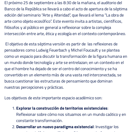
El próximo 25 de septiembre a las 8:30 de la mañana, el auditorio del
Banco de la República se llevará a cabo el acto de apertura de la séptima
edición del seminario “Arte y Alteridad”, que llevará el lema “La obra de
arte como objeto ecosófico”. Este evento invita a artistas, científicos,
filósofos y al público en general a reflexionar sobre la compleja
intersección entre arte, ética y ecología en el contexto contemporáneo.
El objetivo de esta séptima versión es partir de las reflexiones de
pensadores como Ludwig Feuerbach y Michel Foucault y se plantea
como un espacio para discutir la transformación de la figura humana en
un mundo donde tecnología y arte se entrelazan; en un contexto en el
que el hombre ha dejado de ser el centro del conocimiento y se ha
convertido en un elemento más de una vasta red interconectada, se
busca cuestionar las estructuras de pensamiento que dominan
nuestras percepciones y prácticas.
Los objetivos de este importante espacio académico son:
Explorar la construcción de territorios existenciales
:
Reflexionar sobre cómo nos situamos en un mundo caótico y en
constante transformación.
Desarrollar un nuevo paradigma existencial
: Investigar los