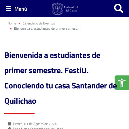
Menú
Home
Calendario de Eventos
Bienvenida a estudiantes de primer semestre. FestiU. Conociendo tu casa Santander de Quilichao
Bienvenida a estudiantes de
primer semestre. FestiU.
Conociendo tu casa Santander de
Quilichao
Jueves, 01 de Agosto de 2024
Sede Norte Santander de Quilichao