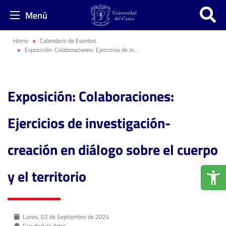
Menú
Home
Calendario de Eventos
Exposición: Colaboraciones: Ejercicios de investigación-creación en diálogo sobre el cuerpo y el territorio
Exposición: Colaboraciones:
Ejercicios de investigación-
creación en diálogo sobre el cuerpo
y el territorio
Lunes, 02 de Septiembre de 2024
Facultad de Artes