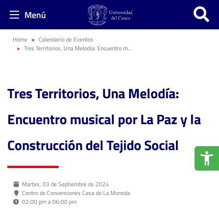
Menú
Home
Calendario de Eventos
Tres Territorios, Una Melodía: Encuentro musical por La Paz y la Construcción del Tejido Social
Tres Territorios, Una Melodía:
Encuentro musical por La Paz y la
Construcción del Tejido Social
Martes, 03 de Septiembre de 2024
Centro de Convenciones Casa de La Moneda
02:00 pm a 06:00 pm