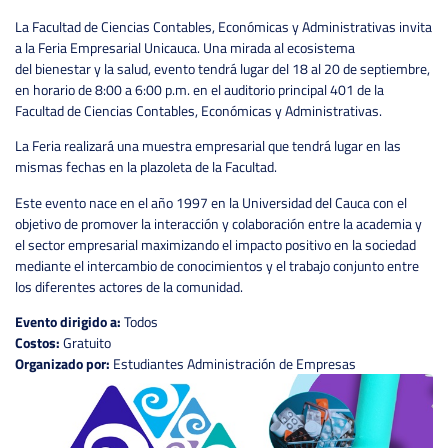
La Facultad de Ciencias Contables, Económicas y Administrativas invita
a la Feria Empresarial Unicauca. Una mirada al ecosistema
del bienestar y la salud, evento tendrá lugar del 18 al 20 de septiembre,
en horario de 8:00 a 6:00 p.m. en el auditorio principal 401 de la
Facultad de Ciencias Contables, Económicas y Administrativas.
La Feria realizará una muestra empresarial que tendrá lugar en las
mismas fechas en la plazoleta de la Facultad.
Este evento nace en el año 1997 en la Universidad del Cauca con el
objetivo de promover la interacción y colaboración entre la academia y
el sector empresarial maximizando el impacto positivo en la sociedad
mediante el intercambio de conocimientos y el trabajo conjunto entre
los diferentes actores de la comunidad.
Evento dirigido a:
Todos
Costos:
Gratuito
Organizado por:
Estudiantes Administración de Empresas