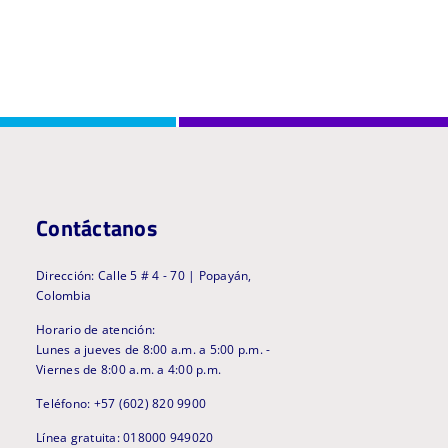
Contáctanos
Dirección: Calle 5 # 4 - 70 | Popayán,
Colombia
Horario de atención:
Lunes a jueves de 8:00 a.m. a 5:00 p.m. -
Viernes de 8:00 a.m. a 4:00 p.m.
Teléfono: +57 (602) 820 9900
Línea gratuita: 018000 949020