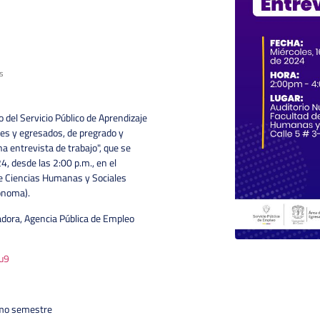
s
 del Servicio Público de Aprendizaje
es y egresados, de pregrado y
a entrevista de trabajo", que se
4, desde las 2:00 p.m., en el
 de Ciencias Humanas y Sociales
tónoma).
tadora, Agencia Pública de Empleo
5u9
imo semestre