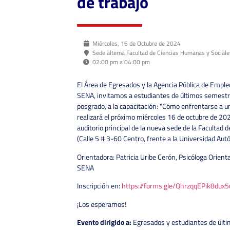
de trabajo
Miércoles, 16 de Octubre de 2024
Sede alterna Facultad de Ciencias Humanas y Sociale
02:00 pm a 04:00 pm
El Área de Egresados y la Agencia Pública de Empleo
SENA, invitamos a estudiantes de últimos semestr
posgrado, a la capacitación: "Cómo enfrentarse a un
realizará el próximo miércoles 16 de octubre de 202
auditorio principal de la nueva sede de la Facultad
(Calle 5 # 3-60 Centro, frente a la Universidad Au
Orientadora: Patricia Uribe Cerón, Psicóloga Orien
SENA
Inscripción en:
https://forms.gle/QhrzqqEPik8dux
¡Los esperamos!
Evento dirigido a:
Egresados y estudiantes de últ