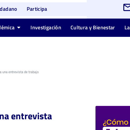
udadano
Participa
démica
Investigación
Cultura y Bienestar
La
 una entrevista de trabajo
na entrevista