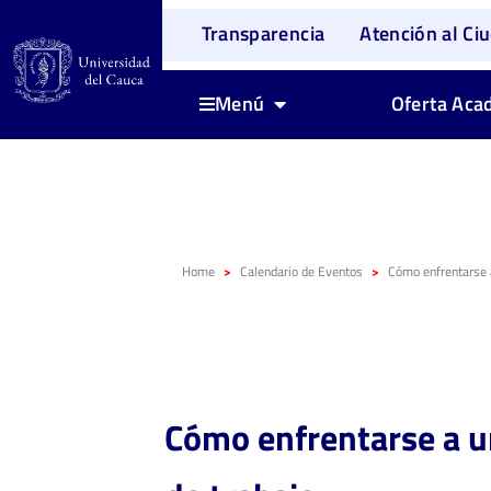
Transparencia
Atención al Ci
Oferta Aca
Menú
Home
Calendario de Eventos
Cómo enfrentarse a
Cómo enfrentarse a u