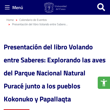
Menú
Home
Calendario de Eventos
Presentación del libro Volando entre Saberes: Explorando las aves del Parque Nacional Natural Puracé junto a los pueblos Kokonuko y Papallaqta
Presentación del libro Volando
entre Saberes: Explorando las aves
del Parque Nacional Natural
Puracé junto a los pueblos
Kokonuko y Papallaqta