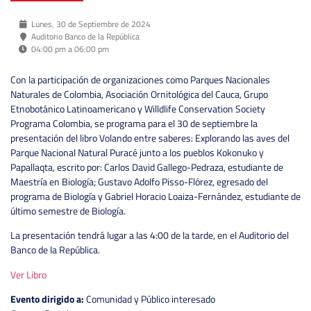
Lunes, 30 de Septiembre de 2024
Auditorio Banco de la República
04:00 pm a 06:00 pm
Con la participación de organizaciones como Parques Nacionales
Naturales de Colombia, Asociación Ornitológica del Cauca, Grupo
Etnobotánico Latinoamericano y Willdlife Conservation Society
Programa Colombia, se programa para el 30 de septiembre la
presentación del libro Volando entre saberes: Explorando las aves del
Parque Nacional Natural Puracé junto a los pueblos Kokonuko y
Papallaqta, escrito por: Carlos David Gallego-Pedraza, estudiante de
Maestría en Biología; Gustavo Adolfo Pisso-Flórez, egresado del
programa de Biología y Gabriel Horacio Loaiza-Fernández, estudiante de
último semestre de Biología.
La presentación tendrá lugar a las 4:00 de la tarde, en el Auditorio del
Banco de la República.
Ver Libro
Evento dirigido a:
Comunidad y Público interesado