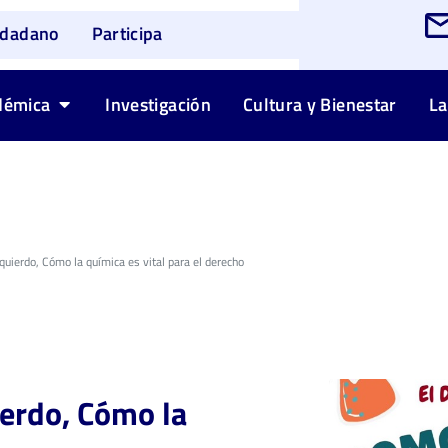
udadano
Participa
démica
Investigación
Cultura y Bienestar
La
zquierdo, Cómo la química es vital para el derecho
ierdo, Cómo la