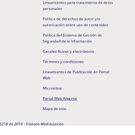
Lineamientos para tratamiento de datos
personales
Política de derechos de autor y/o
autorización sobre uso de contenidos
Política del Sistema de Gestión de
Seguridad de la Información
Canales físicos y electrónicos
Términos y condiciones
Lineamientos de Publicación en Portal
Web
Micrositios
Portal Web Anterior
Mapa de sitio
N 6218 de 2019 - Vigilada MinEducación
Comunícate con nuestro Soporte Técnico