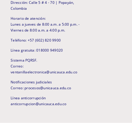
Dirección: Calle 5 # 4 - 70 | Popayán,
Colombia
Horario de atención:
Lunes a jueves de 8:00 a.m. a 5:00 p.m. -
Viernes de 8:00 a.m. a 4:00 p.m.
Teléfono: +57 (602) 820 9900
Línea gratuita: 018000 949020
Sistema PQRSF.
Correo:
ventanillaelectronica@unicauca.edu.co
Notificaciones judiciales
Correo: procesos@unicauca.edu.co
Línea anticorrupción
anticorrupcion@unicauca.edu.co