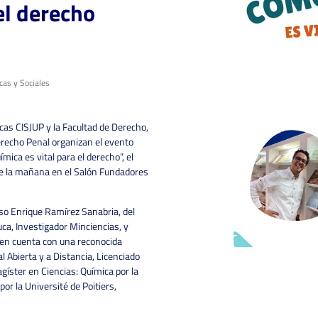
el derecho
cas y Sociales
icas CISJUP y la Facultad de Derecho,
erecho Penal organizan el evento
ica es vital para el derecho”, el
 de la mañana en el Salón Fundadores
nso Enrique Ramírez Sanabria, del
ca, Investigador Minciencias, y
uien cuenta con una reconocida
 Abierta y a Distancia, Licenciado
agíster en Ciencias: Química por la
por la Université de Poitiers,