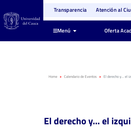
Transparencia
Atención al Ci
Oferta Aca
Menú
Home
Calendario de Eventos
El derecho y… el i
El derecho y… el izqu