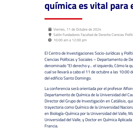
química es vital para 
Viernes, 11 de Octubre de 2024
Salón Fundadores Facultad de Derecho Ciencias Políti
10:00 am a 12:00 pm
El Centro de Investigaciones Socio-Jurídicas y Polít
Ciencias Políticas y Sociales – Departamento de D
denominado “El derecho y… el izquierdo, Cómo la quím
cual se llevará a cabo el 11 de octubre a las 10:00
del edificio Santo Domingo.
La conferencia será orientada por el profesor Alfo
Departamento de Química de la Universidad del Cau
Director del Grupo de Investigación en Catálisis, q
trayectoria como Químico de la Universidad Nacional
en Biología-Química por la Universidad del Valle, M
Universidad del Valle, y Doctor en Química Aplicada 
Francia.