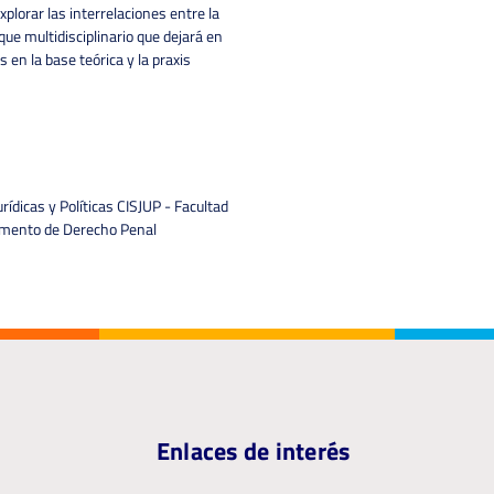
xplorar las interrelaciones entre la
ue multidisciplinario que dejará en
 en la base teórica y la praxis
ídicas y Políticas CISJUP - Facultad
tamento de Derecho Penal
Enlaces de interés