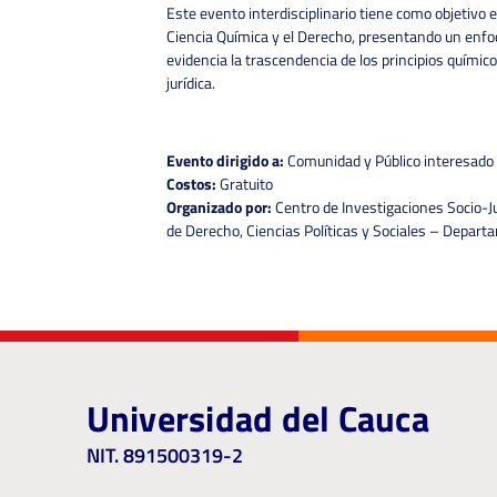
Este evento interdisciplinario tiene como objetivo e
Ciencia Química y el Derecho, presentando un enfoq
evidencia la trascendencia de los principios químicos
jurídica.
Evento dirigido a:
Comunidad y Público interesado
Costos:
Gratuito
Organizado por:
Centro de Investigaciones Socio-Jur
de Derecho, Ciencias Políticas y Sociales – Depar
Universidad del Cauca
NIT. 891500319-2