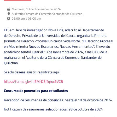
Miércoles, 13 de Noviembre de 2024
Auditorio Cámara de Comercio Santander de Quilichao
08:00 am a 05:00 pm
El Semillero de investigación Nova Iuris, adscrito al Departamento
de Derecho Privado de la Universidad del Cauca, organiza la Primera
Jornada de Derecho Procesal Unicauca Sede Norte. "El Derecho Procesal
en Movimiento: Nuevos Escenarios, Nuevas Herramientas". El evento
académico tendrá lugar el 13 de noviembre de 2024, a las 8:00 de la
mañana en el Auditorio de la Cámara de Comercio, Santander de
Quilichao.
Si solo deseas asistir, regístrate aquí:
https://forms.gle/hJ5MrD3ffqrux6VC8
Concurso de ponencias para estudiantes
Recepción de resúmenes de ponencias: hasta el 18 de octubre de 2024
Notificación de resúmenes seleccionados: 28 de octubre de 2024