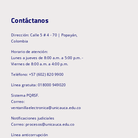
Contáctanos
Dirección: Calle 5 # 4 - 70 | Popayán,
Colombia
Horario de atención:
Lunes a jueves de 8:00 a.m. a 5:00 p.m. -
Viernes de 8:00 a.m. a 4:00 p.m.
Teléfono: +57 (602) 820 9900
Línea gratuita: 018000 949020
Sistema PQRSF.
Correo:
ventanillaelectronica@unicauca.edu.co
Notificaciones judiciales
Correo: procesos@unicauca.edu.co
Línea anticorrupción