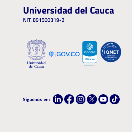
Universidad del Cauca
NIT. 891500319-2
Síguenos en: