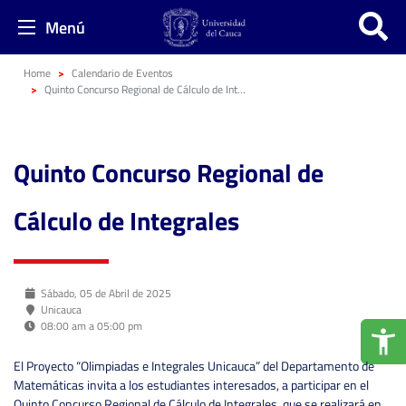
Menú
Home
Calendario de Eventos
Quinto Concurso Regional de Cálculo de Integrales
Quinto Concurso Regional de
Cálculo de Integrales
Sábado, 05 de Abril de 2025
Unicauca
08:00 am a 05:00 pm
El Proyecto “Olimpiadas e Integrales Unicauca” del Departamento de
Matemáticas invita a los estudiantes interesados, a participar en el
Quinto Concurso Regional de Cálculo de Integrales, que se realizará en