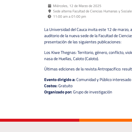
Miércoles, 12 de Marzo de 2025
Sede alterna Facultad de Ciencias Humanas y Sociale
11:00 am a 01:00 pm
La Universidad del Cauca invita este 12 de marzo, a
auditorio de la nueva sede de la Facultad de Cienci
presentación de las siguientes publicaciones:
Los Kiwe Thegnas: Territorio, género, conflicto, vi
nasa de Huellas, Caloto (Caloto).
Últimas ediciones de la revista Antropacifico: resul
Evento dirigido a:
Comunidad y Público interesado
Costos:
Gratuito
Organizado por:
Grupo de investigación