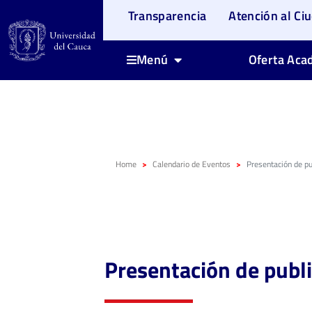
Transparencia
Atención al Ci
Oferta Aca
Menú
Home
Calendario de Eventos
Presentación de pu
Presentación de publ