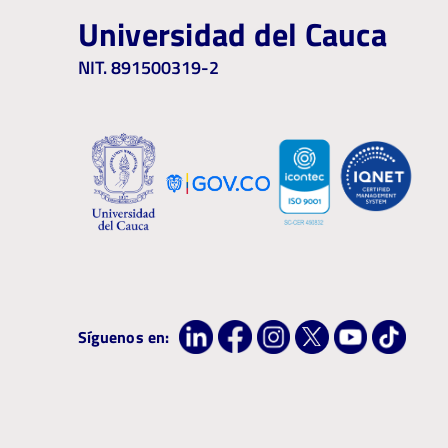
Universidad del Cauca
NIT. 891500319-2
Síguenos en: