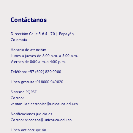
Contáctanos
Dirección: Calle 5 # 4 - 70 | Popayán,
Colombia
Horario de atención:
Lunes a jueves de 8:00 a.m. a 5:00 p.m. -
Viernes de 8:00 a.m. a 4:00 p.m.
Teléfono: +57 (602) 820 9900
Línea gratuita: 018000 949020
Sistema PQRSF.
Correo:
ventanillaelectronica@unicauca.edu.co
Notificaciones judiciales
Correo: procesos@unicauca.edu.co
Línea anticorrupción