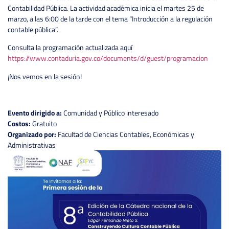
Contabilidad Pública. La actividad académica inicia el martes 25 de
marzo, a las 6:00 de la tarde con el tema “Introducción a la regulación
contable pública”.
Consulta la programación actualizada aquí
https://www.contaduria.gov.co/documents/d/guest/programacion
¡Nos vemos en la sesión!
Evento dirigido a:
Comunidad y Público interesado
Costos:
Gratuito
Organizado por:
Facultad de Ciencias Contables, Económicas y
Administrativas