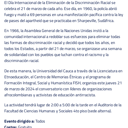
El Día Internacional de la Eliminación de la Discriminación Racial se
celebra el 21 de marzo de cada año. Ese día, en 1960, la policía abrió
fuego y mató a 69 personas en una manifestación pacífica contra la ley
de pases del apartheid que se practicaba en Sharpeville, Sudáfrica.
En 1966, la Asamblea General de la Naciones Unidas instó a la
comunidad internacional a redoblar sus esfuerzos para eliminar todas
las formas de discriminación racial y decidió que todos los años, en
todos los Estados, a partir del 21 de marzo, se organizase una semana
de solidaridad con los pueblos que luchan contra el racismo y la
discriminación racial.
De esta manera, la Universidad del Cauca a través de la Licenciatura en
Etnoeducación, el Centro de Memorias Étnicas y el programa de
Formación Integral, Social y Humanística FISH, organiza este jueves 21
de marzo de 2024 el conversatorio con líderes de organizaciones
afrocolombianas y activistas de educación antirracista.
La actividad tendrá lugar de 2:00 a 5:00 de la tarde en el Auditorio de la
Facultad de Ciencias Humanas y Sociales 4to piso (sede alterna).
Evento dirigido a:
Todos
Costos:
Gratuito