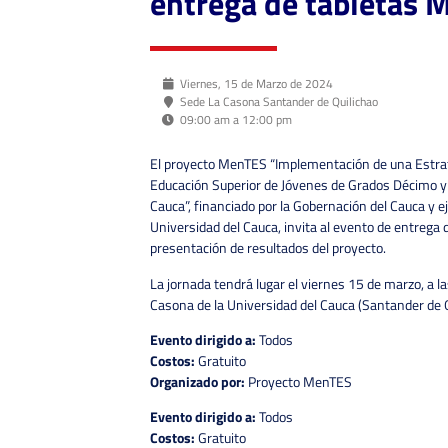
entrega de tabletas 
Viernes, 15 de Marzo de 2024
Sede La Casona Santander de Quilichao
09:00 am a 12:00 pm
El proyecto MenTES “Implementación de una Estrate
Educación Superior de Jóvenes de Grados Décimo y
Cauca”, financiado por la Gobernación del Cauca y e
Universidad del Cauca, invita al evento de entrega d
presentación de resultados del proyecto.
La jornada tendrá lugar el viernes 15 de marzo, a l
Casona de la Universidad del Cauca (Santander de Q
Evento dirigido a:
Todos
Costos:
Gratuito
Organizado por:
Proyecto MenTES
Evento dirigido a:
Todos
Costos:
Gratuito