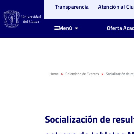
Transparencia
Atención al Ci
Oferta Aca
Menú
Home
Calendario de Eventos
Socialización de r
Socialización de resu