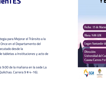
MenTES
gia para Mejorar el Tránsito a la
 Once en el Departamento del
jecutado desde la
e tabletas a Instituciones y acto de
as 9:00 de la mañana en la sede La
uilichao. Carrera 9 # 4-16).