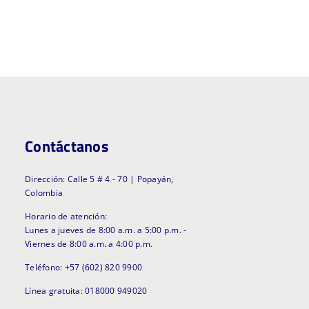
Contáctanos
Dirección: Calle 5 # 4 - 70 | Popayán,
Colombia
Horario de atención:
Lunes a jueves de 8:00 a.m. a 5:00 p.m. -
Viernes de 8:00 a.m. a 4:00 p.m.
Teléfono: +57 (602) 820 9900
Línea gratuita: 018000 949020