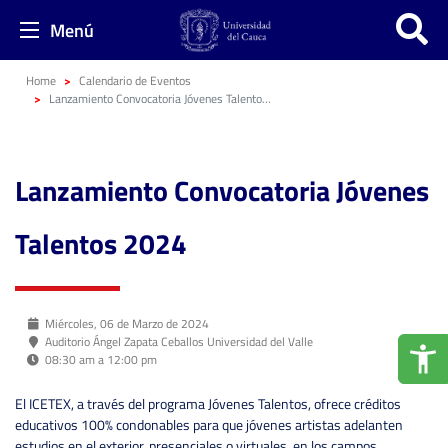
Menú
Home
Calendario de Eventos
Lanzamiento Convocatoria Jóvenes Talentos 2024
Lanzamiento Convocatoria Jóvenes
Talentos 2024
Miércoles, 06 de Marzo de 2024
Auditorio Ángel Zapata Ceballos Universidad del Valle
08:30 am a 12:00 pm
El ICETEX, a través del programa Jóvenes Talentos, ofrece créditos
educativos 100% condonables para que jóvenes artistas adelanten
estudios en el exterior, presenciales o virtuales, en los campos