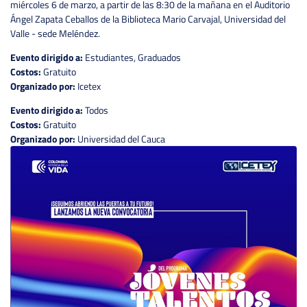
miércoles 6 de marzo, a partir de las 8:30 de la mañana en el Auditorio
Ángel Zapata Ceballos de la Biblioteca Mario Carvajal, Universidad del
Valle - sede Meléndez.
Evento dirigido a:
Estudiantes, Graduados
Costos:
Gratuito
Organizado por:
Icetex
Evento dirigido a:
Todos
Costos:
Gratuito
Organizado por:
Universidad del Cauca