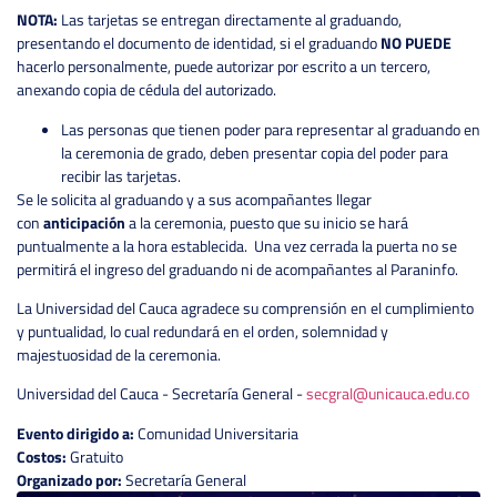
NOTA:
Las tarjetas se entregan directamente al graduando,
presentando el documento de identidad, si el graduando
NO PUEDE
hacerlo personalmente, puede autorizar por escrito a un tercero,
anexando copia de cédula del autorizado.
Las personas que tienen poder para representar al graduando en
la ceremonia de grado, deben presentar copia del poder para
recibir las tarjetas.
Se le solicita al graduando y a sus acompañantes llegar
con
anticipación
a la ceremonia, puesto que su inicio se hará
puntualmente a la hora establecida. Una vez cerrada la puerta no se
permitirá el ingreso del graduando ni de acompañantes al Paraninfo.
La Universidad del Cauca agradece su comprensión en el cumplimiento
y puntualidad, lo cual redundará en el orden, solemnidad y
majestuosidad de la ceremonia.
Universidad del Cauca - Secretaría General -
secgral@unicauca.edu.co
Evento dirigido a:
Comunidad Universitaria
Costos:
Gratuito
Organizado por:
Secretaría General