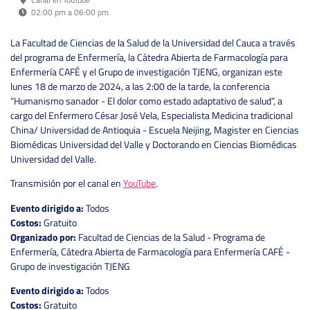
02:00 pm a 06:00 pm
La Facultad de Ciencias de la Salud de la Universidad del Cauca a través
del programa de Enfermería, la Cátedra Abierta de Farmacología para
Enfermería CAFÉ y el Grupo de investigación TJENG, organizan este
lunes 18 de marzo de 2024, a las 2:00 de la tarde, la conferencia
“Humanismo sanador - El dolor como estado adaptativo de salud”, a
cargo del Enfermero César José Vela, Especialista Medicina tradicional
China/ Universidad de Antioquia - Escuela Neijing, Magister en Ciencias
Biomédicas Universidad del Valle y Doctorando en Ciencias Biomédicas
Universidad del Valle.
Transmisión por el canal en
YouTube
.
Evento dirigido a:
Todos
Costos:
Gratuito
Organizado por:
Facultad de Ciencias de la Salud - Programa de
Enfermería, Cátedra Abierta de Farmacología para Enfermería CAFÉ -
Grupo de investigación TJENG
Evento dirigido a:
Todos
Costos:
Gratuito