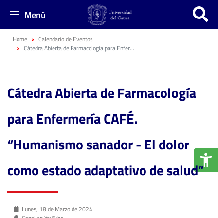
Menú
Home
Calendario de Eventos
Cátedra Abierta de Farmacología para Enfermería CAFÉ. “Humanismo sanador - El dolor como estado adaptativo de salud”
Cátedra Abierta de Farmacología
para Enfermería CAFÉ.
“Humanismo sanador - El dolor
como estado adaptativo de salud”
Lunes, 18 de Marzo de 2024
Canal en YouTube