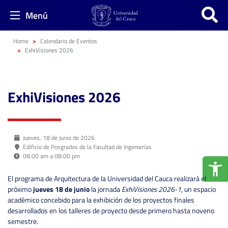
Menú
Home
Calendario de Eventos
ExhiVisiones 2026
ExhiVisiones 2026
Jueves, 18 de Junio de 2026
Edificio de Posgrados de la Facultad de Ingenierías
08:00 am a 08:00 pm
El programa de Arquitectura de la Universidad del Cauca realizará el
próximo
jueves 18 de junio
la jornada
ExhiVisiones 2026-1
, un espacio
académico concebido para la exhibición de los proyectos finales
desarrollados en los talleres de proyecto desde primero hasta noveno
semestre.