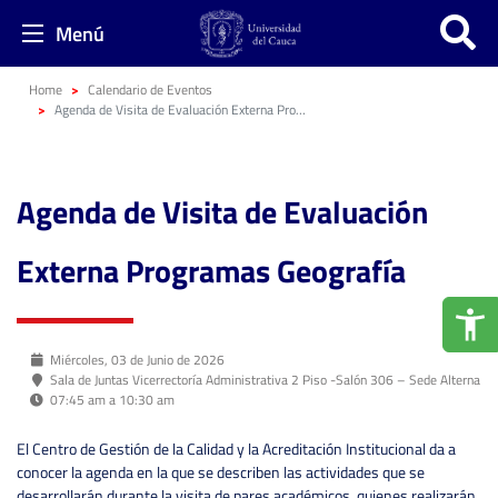
Menú
Home
Calendario de Eventos
Agenda de Visita de Evaluación Externa Programas Geografía
Agenda de Visita de Evaluación
Externa Programas Geografía
Miércoles, 03 de Junio de 2026
Sala de Juntas Vicerrectoría Administrativa 2 Piso -Salón 306 – Sede Alterna
07:45 am a 10:30 am
El Centro de Gestión de la Calidad y la Acreditación Institucional da a
conocer la agenda en la que se describen las actividades que se
desarrollarán durante la visita de pares académicos, quienes realizarán