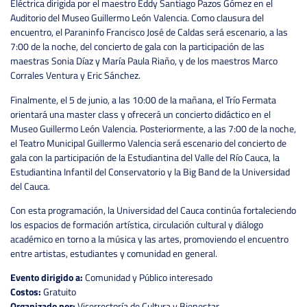
Eléctrica dirigida por el maestro Eddy Santiago Pazos Gómez en el
Auditorio del Museo Guillermo León Valencia. Como clausura del
encuentro, el Paraninfo Francisco José de Caldas será escenario, a las
7:00 de la noche, del concierto de gala con la participación de las
maestras Sonia Díaz y María Paula Riaño, y de los maestros Marco
Corrales Ventura y Eric Sánchez.
Finalmente, el 5 de junio, a las 10:00 de la mañana, el Trío Fermata
orientará una master class y ofrecerá un concierto didáctico en el
Museo Guillermo León Valencia. Posteriormente, a las 7:00 de la noche,
el Teatro Municipal Guillermo Valencia será escenario del concierto de
gala con la participación de la Estudiantina del Valle del Río Cauca, la
Estudiantina Infantil del Conservatorio y la Big Band de la Universidad
del Cauca.
Con esta programación, la Universidad del Cauca continúa fortaleciendo
los espacios de formación artística, circulación cultural y diálogo
académico en torno a la música y las artes, promoviendo el encuentro
entre artistas, estudiantes y comunidad en general.
Evento dirigido a:
Comunidad y Público interesado
Costos:
Gratuito
Organizado por:
Vicerrectoría de Cultura y Bienestar