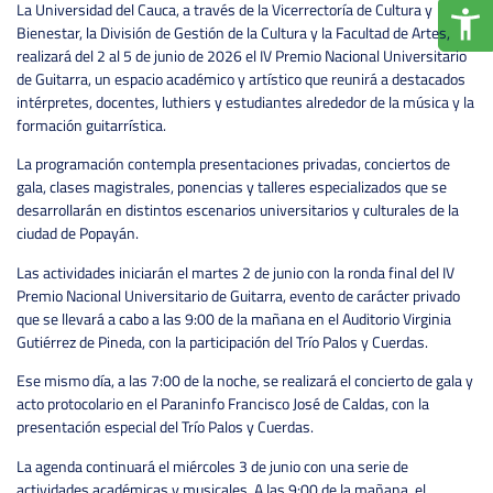
La Universidad del Cauca, a través de la Vicerrectoría de Cultura y
Bienestar, la División de Gestión de la Cultura y la Facultad de Artes,
realizará del 2 al 5 de junio de 2026 el IV Premio Nacional Universitario
de Guitarra, un espacio académico y artístico que reunirá a destacados
intérpretes, docentes, luthiers y estudiantes alrededor de la música y la
formación guitarrística.
La programación contempla presentaciones privadas, conciertos de
gala, clases magistrales, ponencias y talleres especializados que se
desarrollarán en distintos escenarios universitarios y culturales de la
ciudad de Popayán.
Las actividades iniciarán el martes 2 de junio con la ronda final del IV
Premio Nacional Universitario de Guitarra, evento de carácter privado
que se llevará a cabo a las 9:00 de la mañana en el Auditorio Virginia
Gutiérrez de Pineda, con la participación del Trío Palos y Cuerdas.
Ese mismo día, a las 7:00 de la noche, se realizará el concierto de gala y
acto protocolario en el Paraninfo Francisco José de Caldas, con la
presentación especial del Trío Palos y Cuerdas.
La agenda continuará el miércoles 3 de junio con una serie de
actividades académicas y musicales. A las 9:00 de la mañana, el