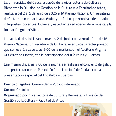
La Universidad del Cauca, a través de la Vicerrectoría de Cultura y
Bienestar, la División de Gestión de la Cultura y la Facultad de Artes,
realizará del 2 al 5 de junio de 2026 el IV Premio Nacional Universitario
de Guitarra, un espacio académico y artístico que reunirá a destacados
intérpretes, docentes, luthiers y estudiantes alrededor de la música y la
formación guitarrística.
Las actividades iniciarán el martes 2 de junio con la ronda final del IV
Premio Nacional Universitario de Guitarra, evento de carácter privado
que se llevará a cabo a las 9:00 de la mañana en el Auditorio Virginia
Gutiérrez de Pineda, con la participación del Trío Palos y Cuerdas.
Ese mismo día, a las 7:00 de la noche, se realizará el concierto de gala y
acto protocolario en el Paraninfo Francisco José de Caldas, con la
presentación especial del Trío Palos y Cuerdas.
Evento dirigido a:
Comunidad y Público interesado
Costos:
Gratuito
Organizado por:
Vicerrectoría de Cultura y Bienestar - División de
Gestión de la Cultura - Facultad de Artes