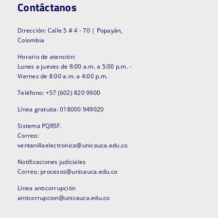
Contáctanos
Dirección: Calle 5 # 4 - 70 | Popayán,
Colombia
Horario de atención:
Lunes a jueves de 8:00 a.m. a 5:00 p.m. -
Viernes de 8:00 a.m. a 4:00 p.m.
Teléfono: +57 (602) 820 9900
Línea gratuita: 018000 949020
Sistema PQRSF.
Correo:
ventanillaelectronica@unicauca.edu.co
Notificaciones judiciales
Correo: procesos@unicauca.edu.co
Línea anticorrupción
anticorrupcion@unicauca.edu.co