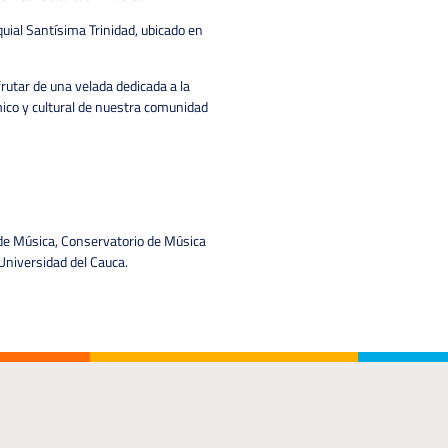
quial Santísima Trinidad, ubicado en
utar de una velada dedicada a la
émico y cultural de nuestra comunidad
de Música, Conservatorio de Música
 Universidad del Cauca.