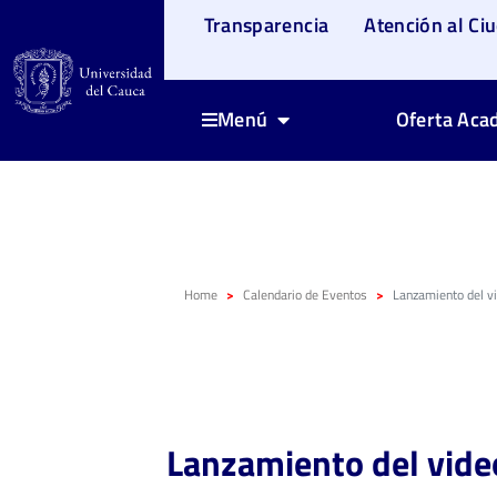
Transparencia
Atención al Ci
Oferta Aca
Menú
Home
Calendario de Eventos
Lanzamiento del vi
Lanzamiento del video