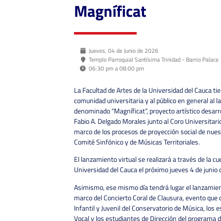
Magníficat
Jueves, 04 de Junio de 2026
Templo Parroquial Santísima Trinidad - Barrio Palace
06:30 pm a 08:00 pm
La Facultad de Artes de la Universidad del Cauca tien
comunidad universitaria y al público en general al l
denominado “Magníficat”, proyecto artístico desarro
Fabio A. Delgado Morales junto al Coro Universitar
marco de los procesos de proyección social de nues
Comité Sinfónico y de Músicas Territoriales.
El lanzamiento virtual se realizará a través de la cu
Universidad del Cauca el próximo jueves 4 de junio 
Asimismo, ese mismo día tendrá lugar el lanzamient
marco del Concierto Coral de Clausura, evento que c
Infantil y Juvenil del Conservatorio de Música, los 
Vocal y los estudiantes de Dirección del programa 