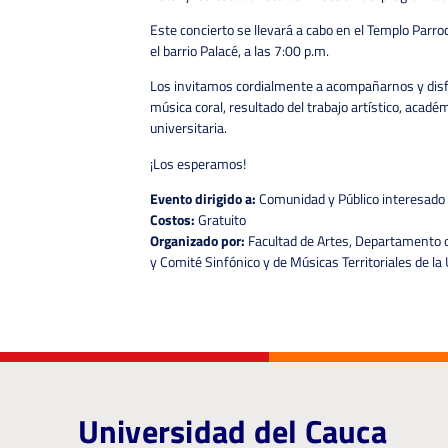
Este concierto se llevará a cabo en el Templo Parro
el barrio Palacé, a las 7:00 p.m.
Los invitamos cordialmente a acompañarnos y disfr
música coral, resultado del trabajo artístico, acad
universitaria.
¡Los esperamos!
Evento dirigido a:
Comunidad y Público interesado
Costos:
Gratuito
Organizado por:
Facultad de Artes, Departamento 
y Comité Sinfónico y de Músicas Territoriales de la
Universidad del Cauca