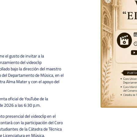
e el gusto de invitar a la
anzamiento del videoclip
llado bajo la dirección del maestro
io del Departamento de Música, en el
tra Alma Mater y con el apoyo del
enta oficial de YouTube de la
de 2026 a las 6:30 p.m.
o presencial del videoclip en el
ontará con la participación del Coro
estudiantes de la Cátedra de Técnica
de Licenciatura en Música.