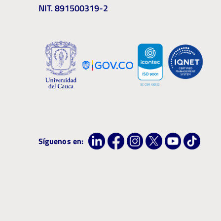
NIT. 891500319-2
Síguenos en: