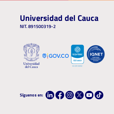
Universidad del Cauca
NIT. 891500319-2
Síguenos en: