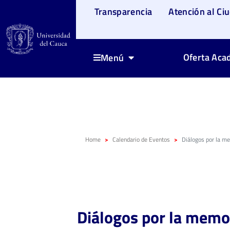
Transparencia
Atención al Ci
Oferta Aca
Menú
Home
Calendario de Eventos
Diálogos por la mem
Diálogos por la memor