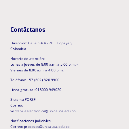
Contáctanos
Dirección: Calle 5 # 4 - 70 | Popayán,
Colombia
Horario de atención:
Lunes a jueves de 8:00 a.m. a 5:00 p.m. -
Viernes de 8:00 a.m. a 4:00 p.m.
Teléfono: +57 (602) 820 9900
Línea gratuita: 018000 949020
Sistema PQRSF.
Correo:
ventanillaelectronica@unicauca.edu.co
Notificaciones judiciales
Correo: procesos@unicauca.edu.co