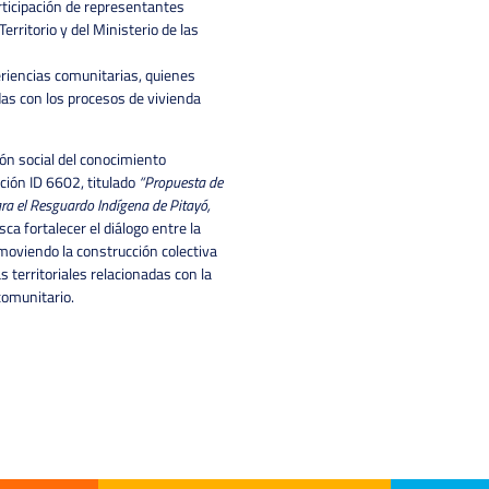
rticipación de representantes
erritorio y del Ministerio de las
riencias comunitarias, quienes
as con los procesos de vivienda
ión social del conocimiento
ción ID 6602, titulado
“Propuesta de
ara el Resguardo Indígena de Pitayó,
sca fortalecer el diálogo entre la
moviendo la construcción colectiva
 territoriales relacionadas con la
 comunitario.