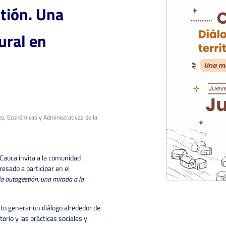
stión. Una
ural en
les, Económicas y Administrativas de la
l Cauca invita a la comunidad
resado a participar en el
 la autogestión: una mirada a la
to generar un diálogo alrededor de
torio y las prácticas sociales y