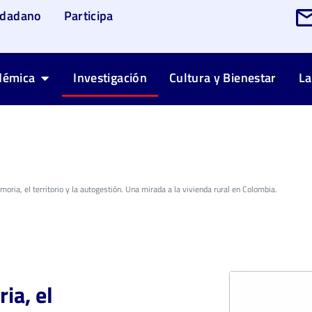
udadano
Participa
démica
Investigación
Cultura y Bienestar
La
oria, el territorio y la autogestión. Una mirada a la vivienda rural en Colombia.
ia, el