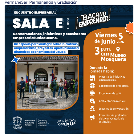
PermaneSer: Permanencia y Graduación