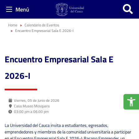
Menú
Home
Calendario de Eventos
Encuentro Empresarial Sala E 2026-I
Encuentro Empresarial Sala E
2026-I
Viernes, 05 de Junio de 2026
Casa Museo Mosquera
03:00 pm a 06:00 pm
La Universidad del Cauca invita a estudiantes, egresados,
emprendedores y miembros de la comunidad universitaria a participar
en el Encuentro Empresarial Sala E 2026-I: Bacano Emprender, un