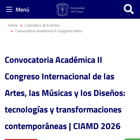
Menú
Home
Calendario de Eventos
Convocatoria Académica II Congreso Internacional de las Artes, las Músicas y los Diseños: tecnologías y transformaciones contemporáneas | CIAMD 2026
Convocatoria Académica II
Congreso Internacional de las
Artes, las Músicas y los Diseños:
tecnologías y transformaciones
contemporáneas | CIAMD 2026