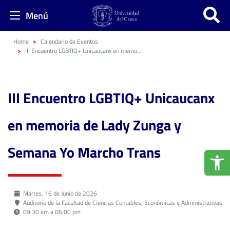
Menú
Home
Calendario de Eventos
III Encuentro LGBTIQ+ Unicaucanx en memoria de Lady Zunga y Semana Yo Marcho Trans
III Encuentro LGBTIQ+ Unicaucanx
en memoria de Lady Zunga y
Semana Yo Marcho Trans
Martes, 16 de Junio de 2026
Auditorio de la Facultad de Ciencias Contables, Económicas y Administrativas
09:30 am a 06:00 pm