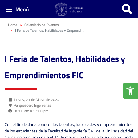
Menú
Home
Calendario de Eventos
I Feria de Talentos, Habilidades y Emprendimientos FIC
I Feria de Talentos, Habilidades y
Emprendimientos FIC
Jueves, 21 de Marzo de 2024
Parqueadero Ingenierías
08:00 am a 12:00 pm
Con el fin de dar a conocer los talentos, habilidades y emprendimientos
de los estudiantes de la Facultad de Ingeniería Civil de la Universidad del
Cauca, se programa para el 21 de marzo una feria en la que se pretende