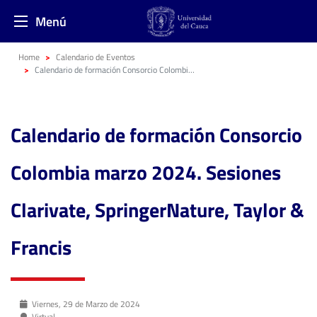
Menú
Home
Calendario de Eventos
Calendario de formación Consorcio Colombia marzo 2024. Sesiones Clarivate, SpringerNature, Taylor & Francis
Calendario de formación Consorcio
Colombia marzo 2024. Sesiones
Clarivate, SpringerNature, Taylor &
Francis
Viernes, 29 de Marzo de 2024
Virtual