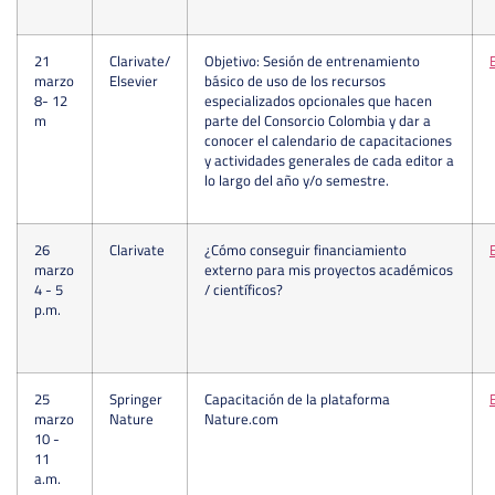
21
Clarivate/
Objetivo: Sesión de entrenamiento
marzo
Elsevier
básico de uso de los recursos
8- 12
especializados opcionales que hacen
m
parte del Consorcio Colombia y dar a
conocer el calendario de capacitaciones
y actividades generales de cada editor a
lo largo del año y/o semestre.
26
Clarivate
¿Cómo conseguir financiamiento
marzo
externo para mis proyectos académicos
4 - 5
/ científicos?
p.m.
25
Springer
Capacitación de la plataforma
marzo
Nature
Nature.com
10 -
11
a.m.