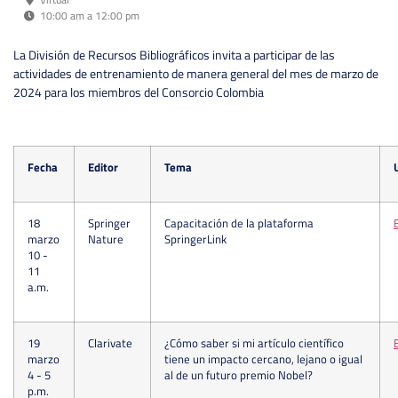
10:00 am a 12:00 pm
La División de Recursos Bibliográficos invita a participar de las
actividades de entrenamiento de manera general del mes de marzo de
2024 para los miembros del Consorcio Colombia
Fecha
Editor
Tema
18
Springer
Capacitación de la plataforma
marzo
Nature
SpringerLink
10 -
11
a.m.
19
Clarivate
¿Cómo saber si mi artículo científico
marzo
tiene un impacto cercano, lejano o igual
4 - 5
al de un futuro premio Nobel?
p.m.