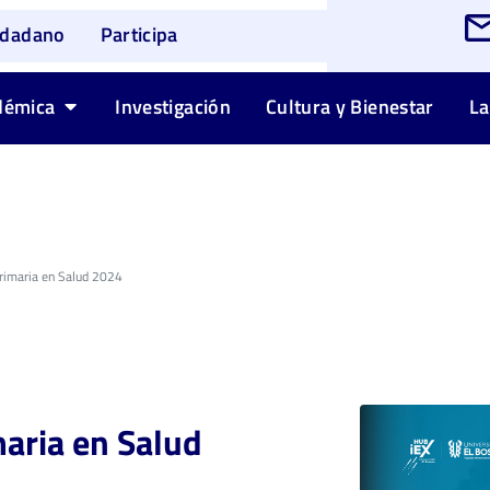
udadano
Participa
démica
Investigación
Cultura y Bienestar
La
Primaria en Salud 2024
maria en Salud