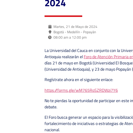
2024
Martes, 21 de Mayo de 2024
Bogotá - Medellín - Popayán
08:00 am a 12:00 pm
La Universidad del Cauca en conjunto con la Univer
Antioquia realizarán el
Foro de Atención Primaria e
días 21 de mayo en Bogotá (Universidad El Bosque
(Universidad de Antioquia), y 23 de mayo Popayán (
Regístrate ahora en el siguiente enlace:
https://forms.gle/wM765RoSZRDWzi7Y6
No te pierdas la oportunidad de participar en este 
debate.
El Foro busca generar un espacio para la visibilizaci
fortalecimiento de iniciativas o estrategias de Aten
nacional.