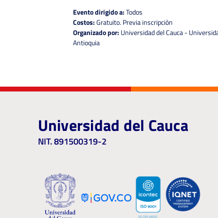
Evento dirigido a:
Todos
Costos:
Gratuito. Previa inscripciòn
Organizado por:
Universidad del Cauca - Universid
Antioquia
Universidad del Cauca
NIT. 891500319-2