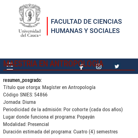
Pasar al contenido principal
FACULTAD DE CIENCIAS
HUMANAS Y SOCIALES
MAESTRÍA EN ANTROPOLOGÍA
resumen_posgrado:
Título que otorga: Magíster en Antropología
Código SNIES: 54866
Jornada: Diurna
Periodicidad de la admisión: Por cohorte (cada dos años)
Lugar donde funciona el programa: Popayán
Modalidad: Presencial
Duración estimada del programa: Cuatro (4) semestres