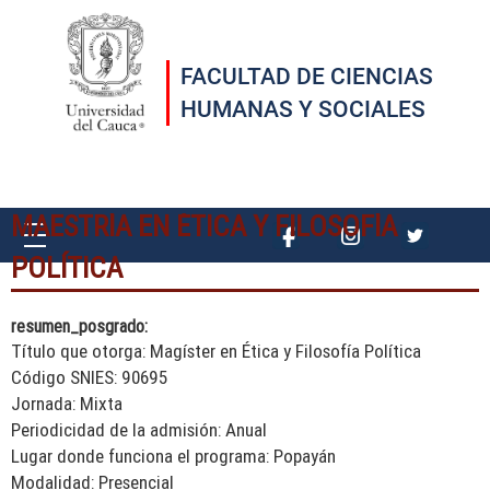
Pasar al contenido principal
FACULTAD DE CIENCIAS
HUMANAS Y SOCIALES
MAESTRÍA EN ÉTICA Y FILOSOFÍA
POLÍTICA
resumen_posgrado:
Título que otorga: Magíster en Ética y Filosofía Política
Código SNIES: 90695
Jornada: Mixta
Periodicidad de la admisión: Anual
Lugar donde funciona el programa: Popayán
Modalidad: Presencial