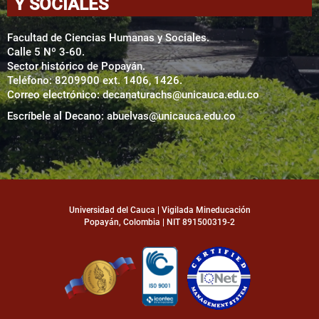
Y SOCIALES
Facultad de Ciencias Humanas y Sociales.
Calle 5 Nº 3-60.
Sector histórico de Popayán.
Teléfono: 8209900 ext. 1406, 1426.
Correo electrónico:
decanaturachs@unicauca.edu.co
Escríbele al Decano:
abuelvas@unicauca.edu.co
Universidad del Cauca | Vigilada Mineducación
Popayán, Colombia | NIT 891500319-2