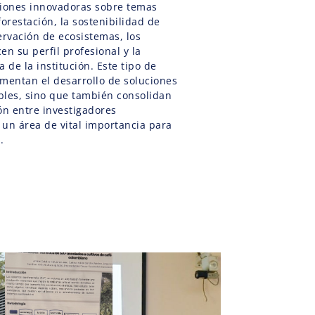
ciones innovadoras sobre temas
forestación, la sostenibilidad de
ervación de ecosistemas, los
en su perfil profesional y la
 de la institución. Este tipo de
fomentan el desarrollo de soluciones
bles, sino que también consolidan
ón entre investigadores
 un área de vital importancia para
.