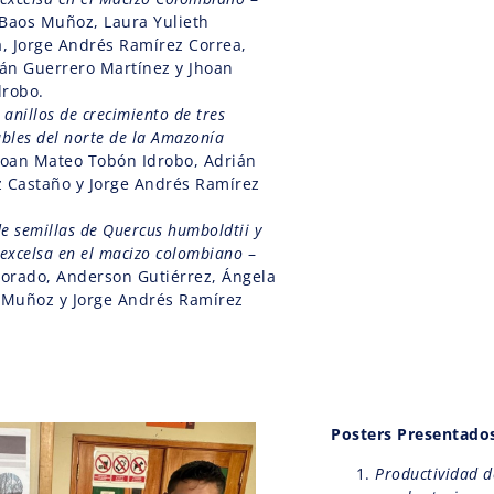
Baos Muñoz, Laura Yulieth
 Jorge Andrés Ramírez Correa,
ián Guerrero Martínez y Jhoan
drobo.
anillos de crecimiento de tres
bles del norte de la Amazonía
oan Mateo Tobón Idrobo, Adrián
 Castaño y Jorge Andrés Ramírez
de semillas de Quercus humboldtii y
excelsa en el macizo colombiano
–
Dorado, Anderson Gutiérrez, Ángela
 Muñoz y Jorge Andrés Ramírez
Posters Presentado
Productividad d