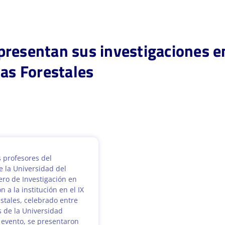
resentan sus investigaciones en
ias Forestales
 profesores del
e la Universidad del
ro de Investigación en
n a la institución en el IX
stales, celebrado entre
s de la Universidad
l evento, se presentaron