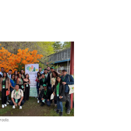
trada.