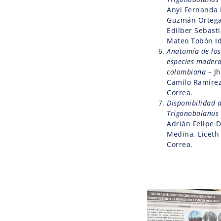
Anyi Fernanda 
Guzmán Ortega,
Edilber Sebast
Mateo Tobón I
Anatomía de los 
especies madera
colombiana
– Jh
Camilo Ramírez
Correa.
Disponibilidad 
Trigonobalanus 
Adrián Felipe 
Medina, Liceth
Correa.