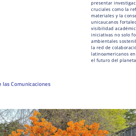
presentar investiga
cruciales como la re
materiales y la cons
unicaucanos fortalec
visibilidad académica
iniciativas no solo 
ambientales sosteni
la red de colaboraci
latinoamericanos en
el futuro del planeta
e las Comunicaciones