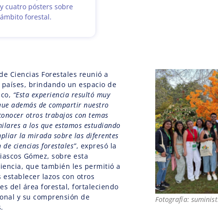
 y cuatro pósters sobre
ámbito forestal.
de Ciencias Forestales reunió a
 países, brindando un espacio de
ico,
“Esta experiencia resultó muy
que además de compartir nuestro
conocer otros trabajos con temas
milares a los que estamos estudiando
pliar la mirada sobre las diferentes
 de ciencias forestales”
, expresó la
Riascos Gómez, sobre esta
encia, que también les permitió a
s establecer lazos con otros
es del área forestal, fortaleciendo
ional y su comprensión de
Fotografía: suminis
.