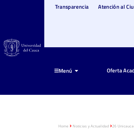
Transparencia
Atención al Ci
Oferta Aca
Menú
Home
Noticias y Actualidad
26 Unicaucan