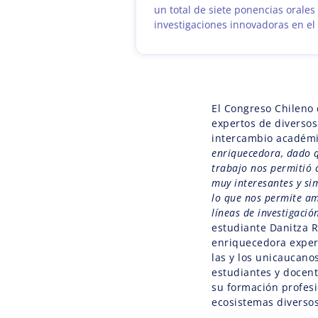
un total de siete ponencias orales
investigaciones innovadoras en el 
El Congreso Chileno 
expertos de diversos
intercambio académ
enriquecedora, dado 
trabajo nos permitió 
muy interesantes y si
lo que nos permite am
líneas de investigación
estudiante Danitza 
enriquecedora experi
las y los unicaucano
estudiantes y docent
su formación profes
ecosistemas diversos