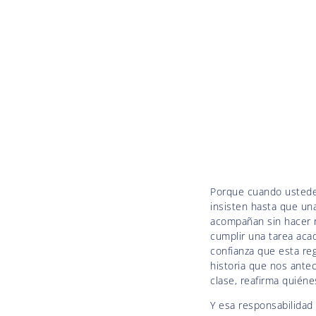
Porque cuando ustede
insisten hasta que una
acompañan sin hacer 
cumplir una tarea aca
confianza que esta reg
historia que nos ante
clase, reafirma quién
Y esa responsabilidad