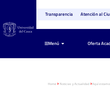
Transparencia
Atención al Ci
Oferta Aca
Menú
Home
Noticias y Actualidad
Aquí estamo