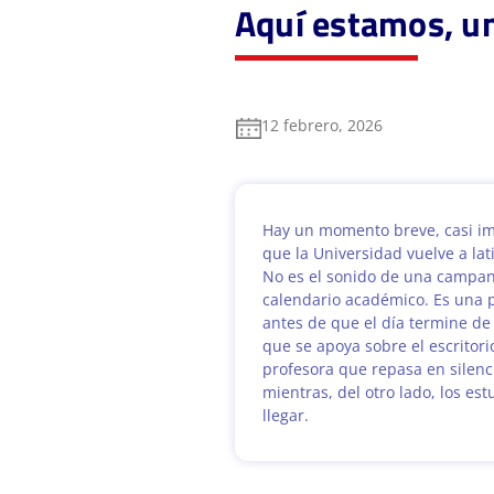
Aquí estamos, u
12 febrero, 2026
Hay un momento breve, casi im
que la Universidad vuelve a lat
No es el sonido de una campana
calendario académico. Es una 
antes de que el día termine de
que se apoya sobre el escritori
profesora que repasa en silenc
mientras, del otro lado, los es
llegar.