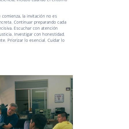
comienza, la invitación no es
ncreta. Continuar preparando cada
ecisiva. Escuchar con atención
usticia. Investigar con honestidad.
e. Priorizar lo esencial. Cuidar lo