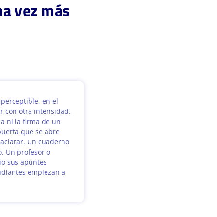
na vez más
perceptible, en el
ir con otra intensidad.
 ni la firma de un
puerta que se abre
 aclarar. Un cuaderno
o. Un profesor o
io sus apuntes
tudiantes empiezan a