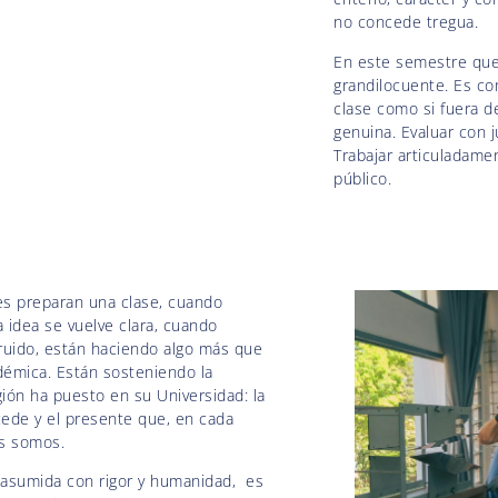
no concede tregua.
En este semestre que 
grandilocuente. Es co
clase como si fuera d
genuina. Evaluar con j
Trabajar articuladament
público.
s preparan una clase, cuando
 idea se vuelve clara, cuando
ruido, están haciendo algo más que
démica. Están sosteniendo la
ión ha puesto en su Universidad: la
cede y el presente que, en cada
es somos.
 asumida con rigor y humanidad, es