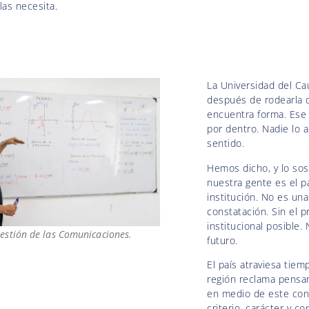
las necesita.
La Universidad del Ca
después de rodearla 
encuentra forma. Ese
por dentro. Nadie lo 
sentido.
Hemos dicho, y lo so
nuestra gente es el p
institución. No es una
constatación. Sin el 
institucional posible.
Gestión de las Comunicaciones.
futuro.
El país atraviesa tie
región reclama pensam
en medio de este con
criterio, carácter y c