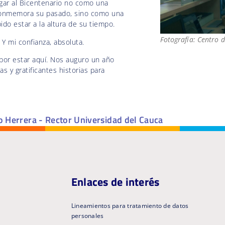
egar al Bicentenario no como una
 conmemora su pasado, sino como una
do estar a la altura de su tiempo.
Fotografía: Centro 
 Y mi confianza, absoluta.
 por estar aquí. Nos auguro un año
s y gratificantes historias para
 Herrera - Rector Universidad del Cauca
Enlaces de interés
Lineamientos para tratamiento de datos
personales