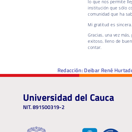
lo que nos permite ll
institución que sólo
comunidad que ha sabi
Mi gratitud es sincera.
Gracias, una vez más,
exitoso, lleno de buena
contar.
Redacción: Deibar René Hurtado
Universidad del Cauca
NIT. 891500319-2