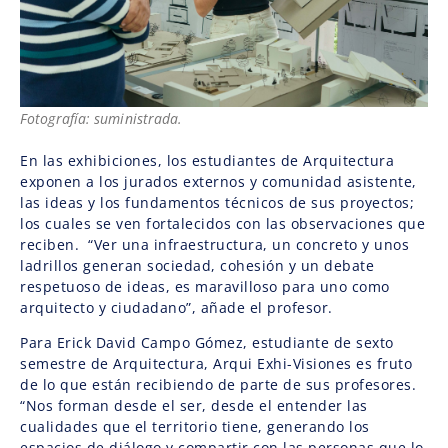
Fotografía: suministrada.
En las exhibiciones, los estudiantes de Arquitectura
exponen a los jurados externos y comunidad asistente,
las ideas y los fundamentos técnicos de sus proyectos;
los cuales se ven fortalecidos con las observaciones que
reciben. “Ver una infraestructura, un concreto y unos
ladrillos generan sociedad, cohesión y un debate
respetuoso de ideas, es maravilloso para uno como
arquitecto y ciudadano”, añade el profesor.
Para Erick David Campo Gómez, estudiante de sexto
semestre de Arquitectura, Arqui Exhi-Visiones es fruto
de lo que están recibiendo de parte de sus profesores.
“Nos forman desde el ser, desde el entender las
cualidades que el territorio tiene, generando los
espacios de diálogo y compartir con las personas que lo