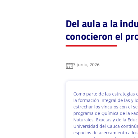
Del aula a la in
conocieron el pr
3 junio, 2026
Como parte de las estrategias o
la formación integral de las y l
estrechar los vínculos con el se
programa de Química de la Fac
Naturales, Exactas y de la Educ
Universidad del Cauca contin
espacios de acercamiento a los