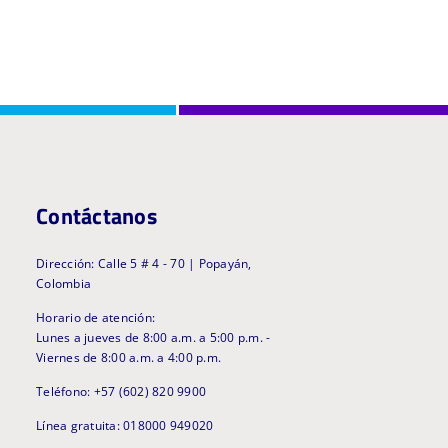
Contáctanos
Dirección: Calle 5 # 4 - 70 | Popayán,
Colombia
Horario de atención:
Lunes a jueves de 8:00 a.m. a 5:00 p.m. -
Viernes de 8:00 a.m. a 4:00 p.m.
Teléfono: +57 (602) 820 9900
Línea gratuita: 018000 949020