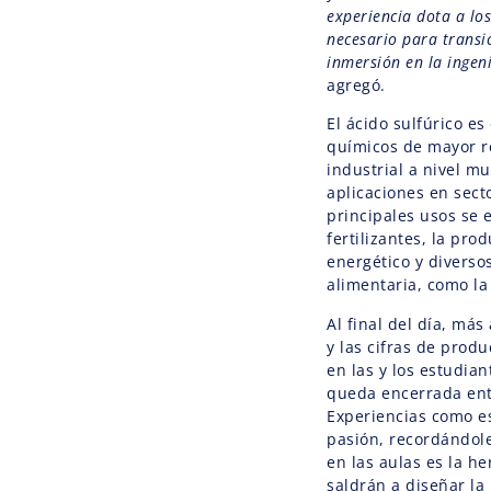
experiencia dota a los
necesario para transi
inmersión en la ingeni
agregó.
El ácido sulfúrico e
químicos de mayor re
industrial a nivel m
aplicaciones en sect
principales usos se 
fertilizantes, la pro
energético y diverso
alimentaria, como la 
Al final del día, más
y las cifras de produ
en las y los estudia
queda encerrada entr
Experiencias como es
pasión, recordándol
en las aulas es la h
saldrán a diseñar la