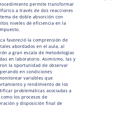
procedimiento permite transformar
lfúrico a través de dos reacciones
stema de doble absorción con
tos niveles de eficiencia en la
ompuesto.
mica favoreció la comprensión de
ales abordados en el aula, al
ación a gran escala de metodologías
as en laboratorio. Asimismo, las y
eron la oportunidad de observar
operando en condiciones
 monitorear variables que
rtamiento y rendimiento de los
ntificar problemáticas asociadas a
í como los procesos de
ración y disposición final de