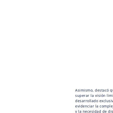
Asimismo, destacó q
superar la visión li
desarrollado exclusi
evidenciar la comple
y la necesidad de di