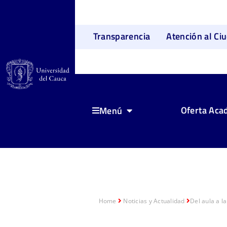
Transparencia
Atención al Ci
Oferta Aca
Menú
Home
Noticias y Actualidad
Del aula a l