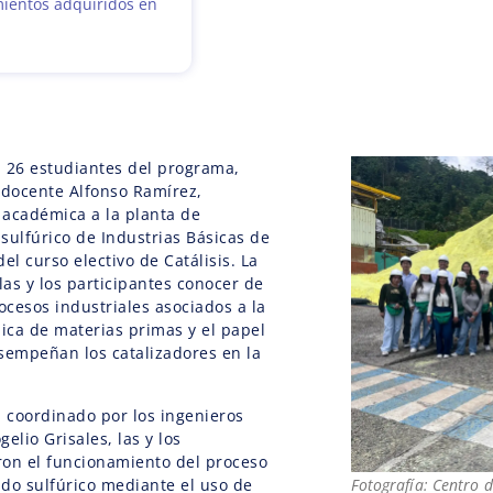
ientos adquiridos en
 26 estudiantes del programa,
docente Alfonso Ramírez,
a académica a la planta de
sulfúrico de Industrias Básicas de
el curso electivo de Catálisis. La
las y los participantes conocer de
cesos industriales asociados a la
ica de materias primas y el papel
empeñan los catalizadores en la
, coordinado por los ingenieros
elio Grisales, las y los
ron el funcionamiento del proceso
do sulfúrico mediante el uso de
Fotografía: Centro 