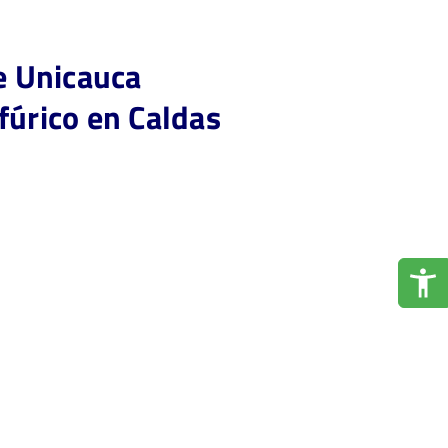
de Unicauca
fúrico en Caldas