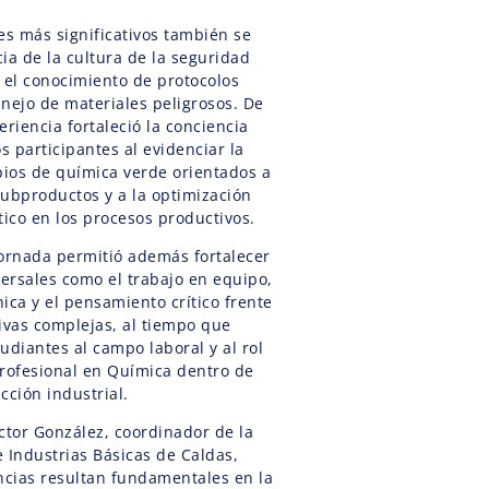
es más significativos también se
ia de la cultura de la seguridad
 el conocimiento de protocolos
nejo de materiales peligrosos. De
eriencia fortaleció la conciencia
s participantes al evidenciar la
pios de química verde orientados a
subproductos y a la optimización
ico en los procesos productivos.
jornada permitió además fortalecer
ersales como el trabajo en equipo,
ica y el pensamiento crítico frente
ivas complejas, al tiempo que
tudiantes al campo laboral y al rol
ofesional en Química dentro de
cción industrial.
ctor González, coordinador de la
de Industrias Básicas de Caldas,
ncias resultan fundamentales en la