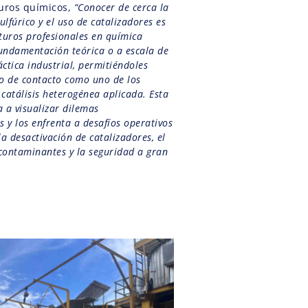
turos químicos,
“Conocer de cerca la
lfúrico y el uso de catalizadores es
uturos profesionales en química
undamentación teórica o a escala de
áctica industrial, permitiéndoles
o de contacto como uno de los
atálisis heterogénea aplicada. Esta
a a visualizar dilemas
 y los enfrenta a desafíos operativos
la desactivación de catalizadores, el
contaminantes y la seguridad a gran