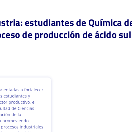
dustria: estudiantes de Química 
oceso de producción de ácido sul
rientadas a fortalecer
os estudiantes y
ctor productivo, el
ultad de Ciencias
ación de la
úa promoviendo
 procesos industriales