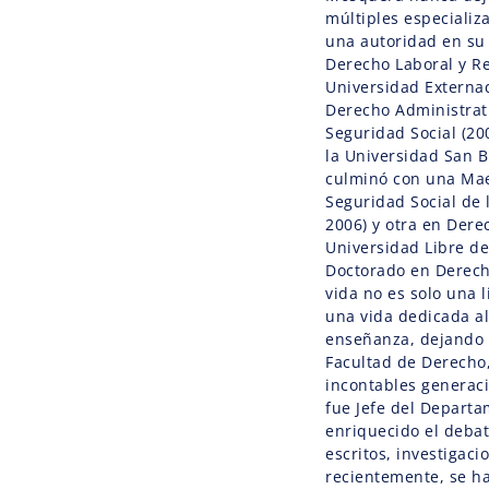
múltiples especializ
una autoridad en su
Derecho Laboral y Re
Universidad Externa
Derecho Administrati
Seguridad Social (20
la Universidad San 
culminó con una Maes
Seguridad Social de 
2006) y otra en Dere
Universidad Libre de
Doctorado en Derech
vida no es solo una li
una vida dedicada al 
enseñanza, dejando 
Facultad de Derecho, 
incontables generac
fue Jefe del Depart
enriquecido el debat
escritos, investigac
recientemente, se h