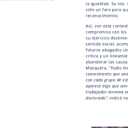
la igualdad. Su voz
sido un faro para q
reconocimiento.
Así, con este contex
compromiso con los 
su ejercicio docente
sentido social, acom
futuros abogados U
crítica y un lineamie
abanderar las causas
Mosquera,
“Todos los
conocimiento que uno 
con cada grupo de est
aparece algo que uno
trabajador termina e
doctorado”,
indicó n