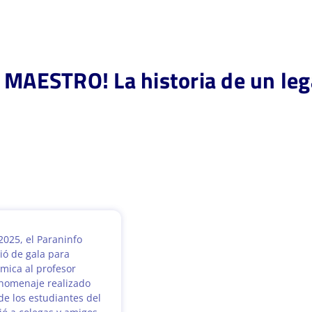
 MAESTRO! La historia de un leg
2025, el Paraninfo
tió de gala para
mica al profesor
homenaje realizado
de los estudiantes del