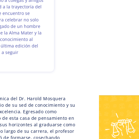
ió a colegas y amigos
 a la trayectoría del
e encuentro se
ra celebrar no solo
legado de un hombre
e la Alma Mater y la
reconocimiento al
última edición del
 a seguir
émica del Dr. Harold Mosquera
io de su sed de conocimiento y su
xcelencia. Egresado como
o de esta casa de pensamiento en
 sus horizontes al graduarse como
o largo de su carrera, el profesor
ó de formarse, cosechando