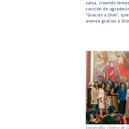
salsa, creando tema
canción de agradecim
“Gracias a Dios”, que
avanza gracias a Dio
Fotografía: Centro de 