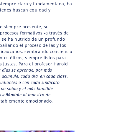
, siempre clara y fundamentada, ha
uienes buscan equidad y
to siempre presente, su
procesos formativos -a través de
- se ha nutrido de un profundo
pañando el proceso de las y los
nicaucanos, sembrando conciencia
ntos éticos, siempre listos para
 justas. Para el profesor Harold
 días se aprende, por más
acumule, cada día, en cada clase,
udiantes o con cada sindicato
 no sabía y el más humilde
nseñándole al maestro de
otablemente emocionado.