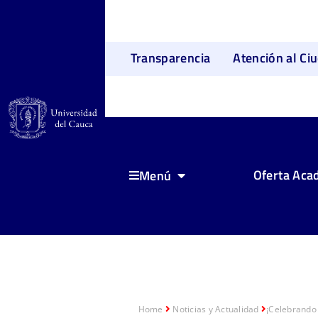
Transparencia
Atención al Ci
Oferta Aca
Menú
Home
Noticias y Actualidad
¡Celebrando 