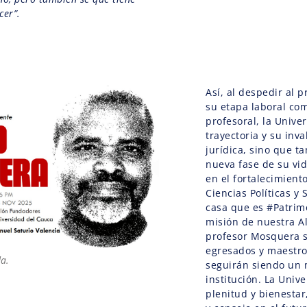
cer”.
Así, al despedir al 
su etapa laboral c
profesoral, la Unive
trayectoria y su inva
jurídica, sino que t
nueva fase de su vid
en el fortalecimient
Ciencias Políticas y 
casa que es #Patrim
misión de nuestra Al
profesor Mosquera s
egresados y maestro
da.
seguirán siendo un 
institución. La Univ
plenitud y bienestar