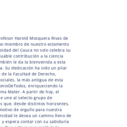
profesor Harold Mosquera Rivas de
omo miembro de nuestro estamento
rsidad del Cauca no solo celebra su
luable contribución a la ciencia
ambién le da la bienvenida a esta
a. Su dedicación ha sido un pilar
o de la Facultad de Derecho,
Sociales, la más antigua de esta
onioDeTodos, enriqueciendo la
ma Mater. A partir de hoy, el
e une al selecto grupo de
s que, desde distintos horizontes,
motivo de orgullo para nuestra
ersidad le desea un camino lleno de
, y espera contar con su sabiduría