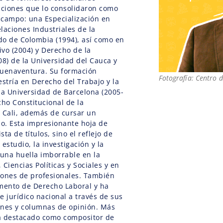
aciones que lo consolidaron como
 campo: una Especialización en
laciones Industriales de la
do de Colombia (1994), así como en
vo (2004) y Derecho de la
08) de la Universidad del Cauca y
Buenaventura. Su formación
Fotografía: Centro 
tría en Derecho del Trabajo y la
la Universidad de Barcelona (2005-
cho Constitucional de la
 Cali, además de cursar un
o. Esta impresionante hoja de
sta de títulos, sino el reflejo de
estudio, la investigación y la
una huella imborrable en la
Ciencias Políticas y Sociales y en
iones de profesionales. También
amento de Derecho Laboral y ha
e jurídico nacional a través de sus
iones y columnas de opinión. Más
a destacado como compositor de