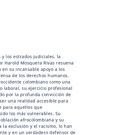
 y los estrados judiciales, la
or Harold Mosquera Rivas resuena
a en su incansable apoyo a los
efensa de los derechos humanos.
uroccidente colombiano como una
 laboral, su ejercicio profesional
do por la profunda convicción de
 ser una realidad accesible para
e para aquellos que
sido los más vulnerables. Su
oblación afrocolombiana y su
a la exclusión y el racismo, lo han
ente y en un verdadero defensor de