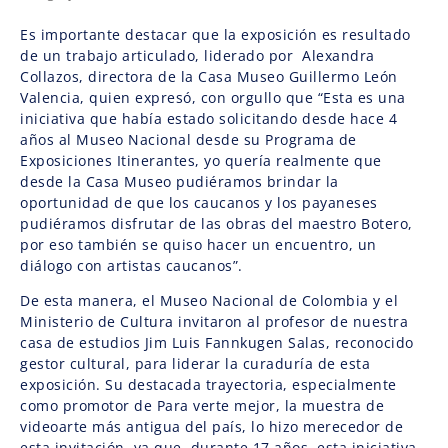
Es importante destacar que la exposición es resultado
de un trabajo articulado, liderado por Alexandra
Collazos, directora de la Casa Museo Guillermo León
Valencia, quien expresó, con orgullo que “Esta es una
iniciativa que había estado solicitando desde hace 4
años al Museo Nacional desde su Programa de
Exposiciones Itinerantes, yo quería realmente que
desde la Casa Museo pudiéramos brindar la
oportunidad de que los caucanos y los payaneses
pudiéramos disfrutar de las obras del maestro Botero,
por eso también se quiso hacer un encuentro, un
diálogo con artistas caucanos”.
De esta manera, el Museo Nacional de Colombia y el
Ministerio de Cultura invitaron al profesor de nuestra
casa de estudios Jim Luis Fannkugen Salas, reconocido
gestor cultural, para liderar la curaduría de esta
exposición. Su destacada trayectoria, especialmente
como promotor de Para verte mejor, la muestra de
videoarte más antigua del país, lo hizo merecedor de
esta invitación, ya que, durante 17 años, esta iniciativa