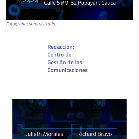
Fotografía: suministrada.
Redacción:
Centro de
Gestión de las
Comunicaciones