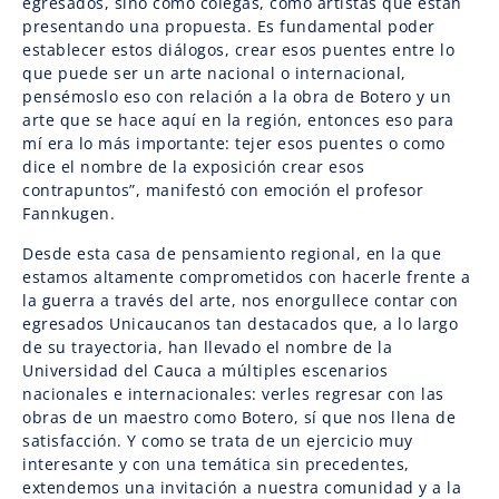
egresados, sino como colegas, como artistas que están
presentando una propuesta. Es fundamental poder
establecer estos diálogos, crear esos puentes entre lo
que puede ser un arte nacional o internacional,
pensémoslo eso con relación a la obra de Botero y un
arte que se hace aquí en la región, entonces eso para
mí era lo más importante: tejer esos puentes o como
dice el nombre de la exposición crear esos
contrapuntos”, manifestó con emoción el profesor
Fannkugen.
Desde esta casa de pensamiento regional, en la que
estamos altamente comprometidos con hacerle frente a
la guerra a través del arte, nos enorgullece contar con
egresados Unicaucanos tan destacados que, a lo largo
de su trayectoria, han llevado el nombre de la
Universidad del Cauca a múltiples escenarios
nacionales e internacionales: verles regresar con las
obras de un maestro como Botero, sí que nos llena de
satisfacción. Y como se trata de un ejercicio muy
interesante y con una temática sin precedentes,
extendemos una invitación a nuestra comunidad y a la