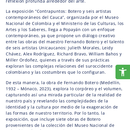
reflexión profunda alrededor del arte.
La exposición “Contrapuntos: Botero y seis artistas
contemporáneos del Cauca”, organizada por el Museo
Nacional de Colombia y el Ministerio de las Culturas, los
Artes y los Saberes, llega a Popayán con un enfoque
contemporáneo, ya que propone un diálogo creativo
entre las obras del maestro Fernando Botero y el talento
de seis artistas Unicaucanos: Julieth Morales, Leidy
Chávez, Alex Rodríguez, Richard Bravo, William Bahos y
Miller Ordoñez, quienes a través de sus prácticas
exploran las complejas relaciones del suroccidente
colombiano y las costumbres que lo configuran.
De esta manera, la obra de Fernando Botero (Medellín,
1932 – Mónaco, 2023), explora lo corpóreo y el volumen,
capturando así una mirada particular de la realidad de
nuestro país y revelando las complejidades de la
identidad y la cultura por medio de la exageración de
las formas de nuestro territorio. Por lo tanto, la
exposición, que incluye siete obras de Botero
provenientes de la colección del Museo Nacional de