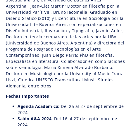
Argentina, Jean-Clet Martin; Doctor en filosofía por la
Universidad París VIII, Bruno Iacomella; Graduado en
Diseño Gráfico (2010) y Licenciatura en Sociología por la
Universidad de Buenos Aires, con especializaciones en
Diseño Industrial, Ilustración y Tipografía, Jazmín Adler;
Doctora en teoría comparada de las artes por la UBA
(Universidad de Buenos Aires, Argentina) y directora del
Programa de Posgrado Tecnologías en el Arte
Contemporáneo, Juan Diego Parra; PhD en filosofía.
Especialista en literatura. Colaborador en compilaciones
sobre semiología, Maria Ximena Alvarado Burbano;
Doctora en Musicología por la University of Music Franz
Liszt, Cátedra UNESCO Transcultural Music Studies,
Alemania, entre otros.
Fechas Importantes
Agenda Académica:
Del 25 al 27 de septiembre de
2024
Salón A&A 2024:
Del 16 al 27 de septiembre de
2024