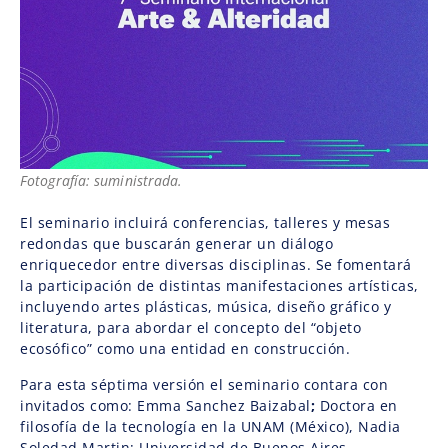
Fotografía: suministrada.
El seminario incluirá conferencias, talleres y mesas
redondas que buscarán generar un diálogo
enriquecedor entre diversas disciplinas. Se fomentará
la participación de distintas manifestaciones artísticas,
incluyendo artes plásticas, música, diseño gráfico y
literatura, para abordar el concepto del “objeto
ecosófico” como una entidad en construcción.
Para esta séptima versión el seminario contara con
invitados como: Emma Sanchez Baizabal
;
Doctora en
filosofía de la tecnología en la UNAM (México), Nadia
Soledad Martin; Universidad de Buenos Aires