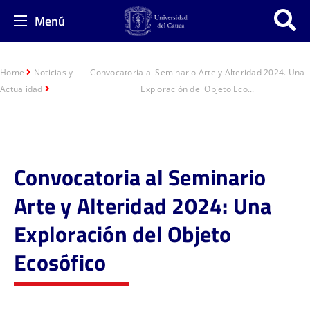
Menú
Home
Noticias y
Convocatoria al Seminario Arte y Alteridad 2024. Una
Actualidad
Exploración del Objeto Eco...
Convocatoria al Seminario
Arte y Alteridad 2024: Una
Exploración del Objeto
Ecosófico