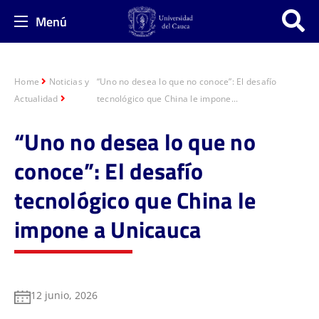
Menú
Home
Noticias y
“Uno no desea lo que no conoce”: El desafío
Actualidad
tecnológico que China le impone...
“Uno no desea lo que no
conoce”: El desafío
tecnológico que China le
impone a Unicauca
12 junio, 2026