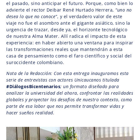
el pasado, sino anticipar el futuro. Porque, como bien lo
advierte el rector Deibar René Hurtado Herrera,
“uno no
desea lo que no conoce”
, y el verdadero valor de este
viaje no fue el asombro ante el gigante asiático, sino la
urgencia de trazar, desde ya, el horizonte tecnológico
de nuestra Alma Mater. Allí radica el impacto de esta
experiencia: en haber abierto una ventana para inspirar
las transformaciones reales que mantendrán a esta
casa de pensamiento como el faro científico y social del
suroccidente colombiano.
Nota de la Redacción: Con esta entrega inauguramos esta
serie de entrevistas con actores Unicaucanos titulada
#DiálogosBicentenarios
; un formato diseñado para
analizar la universidad del ahora, confrontar las realidades
globales y proyectar los desafíos de nuestro contexto, como
parte de esa labor que nos permite transformar vidas y
hacer sueños realidad.