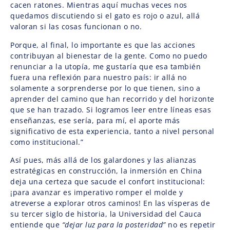
cacen ratones. Mientras aquí muchas veces nos
quedamos discutiendo si el gato es rojo o azul, allá
valoran si las cosas funcionan o no.
Porque, al final, lo importante es que las acciones
contribuyan al bienestar de la gente. Como no puedo
renunciar a la utopía, me gustaría que esa también
fuera una reflexión para nuestro país: ir allá no
solamente a sorprenderse por lo que tienen, sino a
aprender del camino que han recorrido y del horizonte
que se han trazado. Si logramos leer entre líneas esas
enseñanzas, ese sería, para mí, el aporte más
significativo de esta experiencia, tanto a nivel personal
como institucional.”
Así pues, más allá de los galardones y las alianzas
estratégicas en construcción, la inmersión en China
deja una certeza que sacude el confort institucional:
¡para avanzar es imperativo romper el molde y
atreverse a explorar otros caminos! En las vísperas de
su tercer siglo de historia, la Universidad del Cauca
entiende que
“dejar luz para la posteridad”
no es repetir