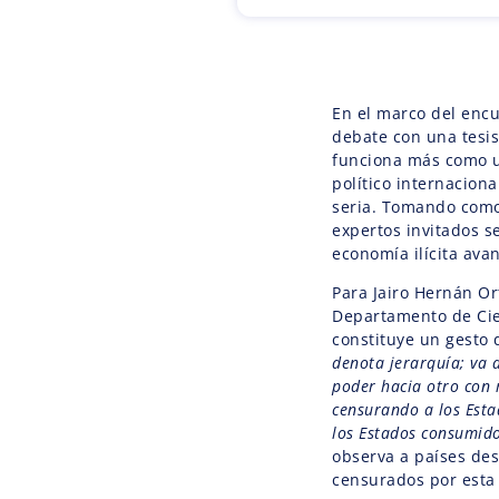
En el marco del encu
debate con una tesis 
funciona más como 
político internacion
seria. Tomando como
expertos invitados s
economía ilícita avanz
Para Jairo Hernán Or
Departamento de Cien
constituye un gesto
denota jerarquía; va 
poder hacia otro con 
censurando a los Esta
los Estados consumido
observa a países des
censurados por esta