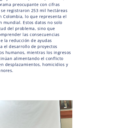
orama preocupante con cifras
 se registraron 253 mil hectáreas
n Colombia, lo que representa el
n mundial. Estos datos no solo
tud del problema, sino que
omprender las consecuencias
ue la reducción de ayudas
ta el desarrollo de proyectos
hos humanos, mientras los ingresos
tinúan alimentando el conflicto
n desplazamientos, homicidios y
enores.