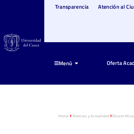
Transparencia
Atención al Ci
Oferta Aca
Menú
Home
Noticias y Actualidad
Descertifica