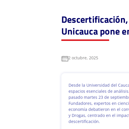
Descertificación,
Unicauca pone en
2 octubre, 2025
Desde la Universidad del Cauc
espacios esenciales de análisis.
pasado martes 23 de septiembr
Fundadores, expertos en ciencia
economía debatieron en el conv
y Drogas, centrado en el impact
descertificación.