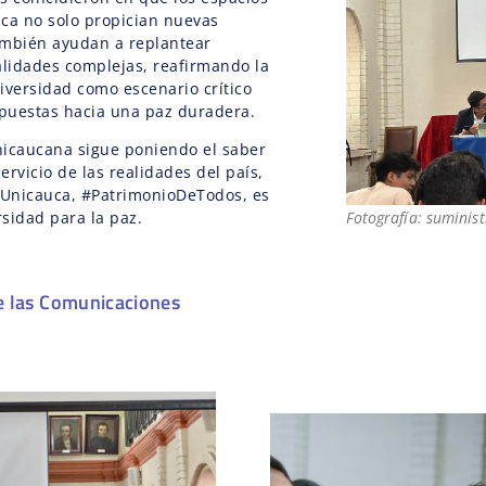
ca no solo propician nuevas
ambién ayudan a replantear
alidades complejas, reafirmando la
iversidad como escenario crítico
puestas hacia una paz duradera.
nicaucana sigue poniendo el saber
rvicio de las realidades del país,
Unicauca, #PatrimonioDeTodos, es
sidad para la paz.
Fotografía: suminis
e las Comunicaciones