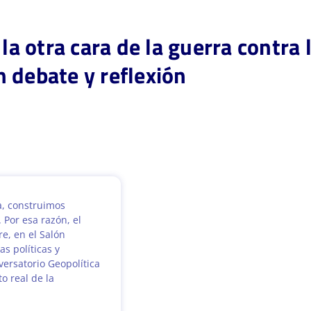
 la otra cara de la guerra contra
 debate y reflexión
a, construimos
 Por esa razón, el
e, en el Salón
s políticas y
ersatorio Geopolítica
o real de la