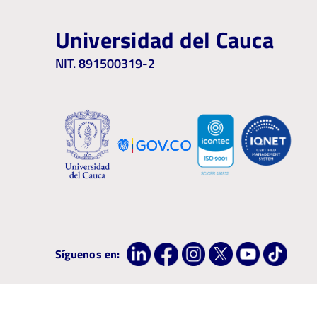
Universidad del Cauca
NIT. 891500319-2
Síguenos en: