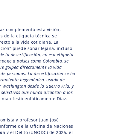
íaz complementó esta visión,
 de la etiqueta técnica se
ecto a la vida cotidiana. La
ación” puede sonar lejana, incluso
de la desertificación, en esa etiqueta
mpone a países como Colombia, se
ue golpea directamente la vida
 de personas. La desertificación se ha
rramienta hegemónica, usada de
r Washington desde la Guerra Fría, y
s selectivos que nunca alcanzan a los
, manifestó enfáticamente Díaz.
nomista y profesor Juan José
 Informe de la Oficina de Naciones
ga y el Delito (UNODC) de 2025, el