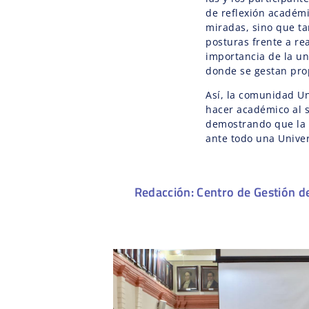
de reflexión académi
miradas, sino que t
posturas frente a re
importancia de la un
donde se gestan pro
Así, la comunidad U
hacer académico al se
demostrando que la 
ante todo una Univer
Redacción: Centro de Gestión d